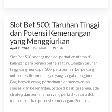
Slot Bet 500: Taruhan Tinggi
dan Potensi Kemenangan
yang Menggiurkan
April 11, 2026
By
RAf4L
Off
Slot Bet 500 sedang menjadi perhatian utama di
kalangan para penjudi online saat ini. Dengan taruhan
tinggi yang mencapai 500, para pemain berpeluang
untuk meraih kemenangan yang sangat menggiurkan.
Bagi banyak orang, permainan slot menawarkan
sensasi dan kesenangan, tetapi di balik itu semua, ada
strategi dan pemahaman yang perlu dikuasai untuk
memaksimalkan potensi kemenangan. Pemain…