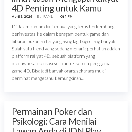
4D Penting untuk Kamu
April 3, 2026
By
RAf4L
Off
Di dalam zaman dunia maya yang terus berkembang,
berinvestasi ke dalam beragam bentuk game dan
hiburan bukanlah hal yang asing lagi bagi orang banyak.
Salah satu trend yang sedang menarik perhatian adalah
platform rakyat 4D, sebuah platform yang
menawarkan sensasi seru untuk semua penggemar
game 4D. Bisa jadi banyak orang sekarang mulai
berminat mengetahui kemungkinan…
Permainan Poker dan
Psikologi: Cara Menilai
Lawan Anda di IDN Play