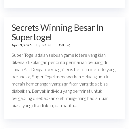
Secrets Winning Besar In
Supertogel
April 3, 2026
By
RAf4L
Off
Super Togel adalah sebuah game lotere yang kian
dikenal di kalangan pencinta permainan peluang di
Tanah Air. Dengan berbagai jenis bet dan metode yang
beraneka, Super Togel menawarkan peluang untuk
meraih kemenangan yang signifikan yang tidak bisa
diabaikan. Banyak individu yang berminat untuk
bergabung disebabkan oleh iming-iming hadiah luar
biasa yang disediakan, dan hal itu…