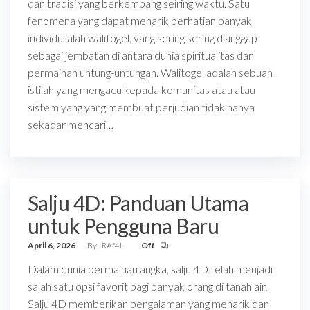
dan tradisi yang berkembang seiring waktu. Satu
fenomena yang dapat menarik perhatian banyak
individu ialah walitogel, yang sering sering dianggap
sebagai jembatan di antara dunia spiritualitas dan
permainan untung-untungan. Walitogel adalah sebuah
istilah yang mengacu kepada komunitas atau atau
sistem yang yang membuat perjudian tidak hanya
sekadar mencari…
Salju 4D: Panduan Utama
untuk Pengguna Baru
April 6, 2026
By
RAf4L
Off
Dalam dunia permainan angka, salju 4D telah menjadi
salah satu opsi favorit bagi banyak orang di tanah air.
Salju 4D memberikan pengalaman yang menarik dan