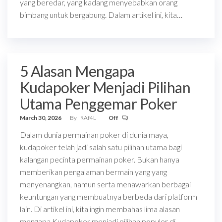
yang beredar, yang kadang menyebabkan orang
bimbang untuk bergabung. Dalam artikel ini, kita…
5 Alasan Mengapa
Kudapoker Menjadi Pilihan
Utama Penggemar Poker
March 30, 2026
By
RAf4L
Off
Dalam dunia permainan poker di dunia maya,
kudapoker telah jadi salah satu pilihan utama bagi
kalangan pecinta permainan poker. Bukan hanya
memberikan pengalaman bermain yang yang
menyenangkan, namun serta menawarkan berbagai
keuntungan yang membuatnya berbeda dari platform
lain. Di artikel ini, kita ingin membahas lima alasan
mengapa Kudapoker menjadi pilihan populer di