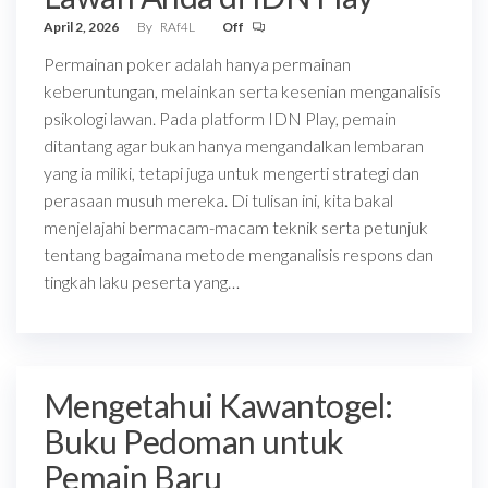
April 2, 2026
By
RAf4L
Off
Permainan poker adalah hanya permainan
keberuntungan, melainkan serta kesenian menganalisis
psikologi lawan. Pada platform IDN Play, pemain
ditantang agar bukan hanya mengandalkan lembaran
yang ia miliki, tetapi juga untuk mengerti strategi dan
perasaan musuh mereka. Di tulisan ini, kita bakal
menjelajahi bermacam-macam teknik serta petunjuk
tentang bagaimana metode menganalisis respons dan
tingkah laku peserta yang…
Mengetahui Kawantogel:
Buku Pedoman untuk
Pemain Baru