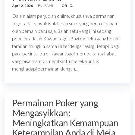
April 2, 2026
By
RAf4L
Off
Dalam alam perjudian online, khususnya permainan
togel, ada banyak istilah dan situs yang perlu dipahami
oleh pemain baru saja. Salah satu yang kini sedang
populer adalah Kawan togel. Bagi mereka yang belum
familiar, mungkin nama ini terdengar asing. Tetapi, bagi
para pecinta lotre, Kawantogel merupakan sahabat
yang bisa mampu membantu mereka untuk
menghadapi permainan dengan…
Permainan Poker yang
Mengasyikkan:
Meningkatkan Kemampuan
Keterampilan Anda di Meja