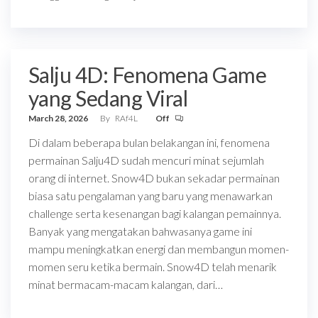
Salju 4D: Fenomena Game
yang Sedang Viral
March 28, 2026
By
RAf4L
Off
Di dalam beberapa bulan belakangan ini, fenomena
permainan Salju4D sudah mencuri minat sejumlah
orang di internet. Snow4D bukan sekadar permainan
biasa satu pengalaman yang baru yang menawarkan
challenge serta kesenangan bagi kalangan pemainnya.
Banyak yang mengatakan bahwasanya game ini
mampu meningkatkan energi dan membangun momen-
momen seru ketika bermain. Snow4D telah menarik
minat bermacam-macam kalangan, dari…