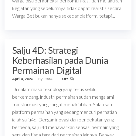
warga bisa berkoneksi, berkomunikasi, dan melakukan
kegiatan yang sebelumnya tidak dapat realistis secara.
Warga Bet bukan hanya sekedar platform, tetapi…
Salju 4D: Strategi
Keberhasilan pada Dunia
Permainan Digital
April 4, 2026
By
RAf4L
Off
Di dalam masa teknologi yang terus selalu
berkembang, industri permainan sudah mengalami
transformasi yang sangat menakjubkan. Salah satu
platform permainan yang sedang mencuri perhatian
ialah salju4d. Dengan inovasi dan pendekatan yang
berbeda, salju 4d menawarkan sensasi bermain yang
seru dan tiada tara dari permainan lainnya. Banyak