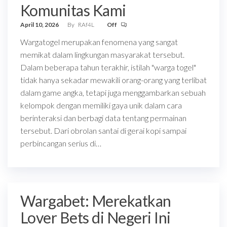
Komunitas Kami
April 10, 2026
By
RAf4L
Off
Wargatogel merupakan fenomena yang sangat
memikat dalam lingkungan masyarakat tersebut.
Dalam beberapa tahun terakhir, istilah "warga togel"
tidak hanya sekadar mewakili orang-orang yang terlibat
dalam game angka, tetapi juga menggambarkan sebuah
kelompok dengan memiliki gaya unik dalam cara
berinteraksi dan berbagi data tentang permainan
tersebut. Dari obrolan santai di gerai kopi sampai
perbincangan serius di…
Wargabet: Merekatkan
Lover Bets di Negeri Ini