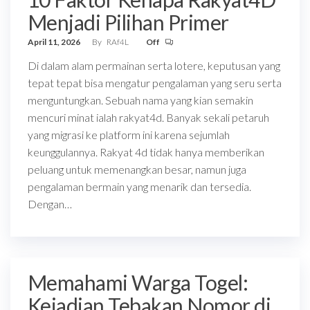
Menjadi Pilihan Primer
April 11, 2026
By
RAf4L
Off
Di dalam alam permainan serta lotere, keputusan yang
tepat tepat bisa mengatur pengalaman yang seru serta
menguntungkan. Sebuah nama yang kian semakin
mencuri minat ialah rakyat4d. Banyak sekali petaruh
yang migrasi ke platform ini karena sejumlah
keunggulannya. Rakyat 4d tidak hanya memberikan
peluang untuk memenangkan besar, namun juga
pengalaman bermain yang menarik dan tersedia.
Dengan…
Memahami Warga Togel:
Kejadian Tebakan Nomor di