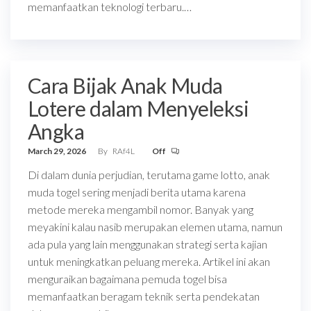
memanfaatkan teknologi terbaru.…
Cara Bijak Anak Muda
Lotere dalam Menyeleksi
Angka
March 29, 2026
By
RAf4L
Off
Di dalam dunia perjudian, terutama game lotto, anak
muda togel sering menjadi berita utama karena
metode mereka mengambil nomor. Banyak yang
meyakini kalau nasib merupakan elemen utama, namun
ada pula yang lain menggunakan strategi serta kajian
untuk meningkatkan peluang mereka. Artikel ini akan
menguraikan bagaimana pemuda togel bisa
memanfaatkan beragam teknik serta pendekatan