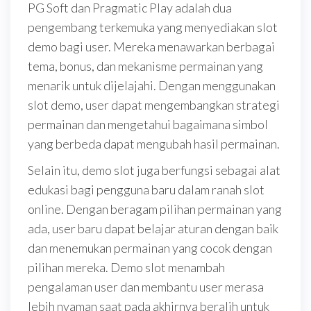
PG Soft dan Pragmatic Play adalah dua
pengembang terkemuka yang menyediakan slot
demo bagi user. Mereka menawarkan berbagai
tema, bonus, dan mekanisme permainan yang
menarik untuk dijelajahi. Dengan menggunakan
slot demo, user dapat mengembangkan strategi
permainan dan mengetahui bagaimana simbol
yang berbeda dapat mengubah hasil permainan.
Selain itu, demo slot juga berfungsi sebagai alat
edukasi bagi pengguna baru dalam ranah slot
online. Dengan beragam pilihan permainan yang
ada, user baru dapat belajar aturan dengan baik
dan menemukan permainan yang cocok dengan
pilihan mereka. Demo slot menambah
pengalaman user dan membantu user merasa
lebih nyaman saat pada akhirnya beralih untuk