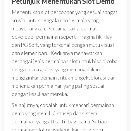
Petunjuk Menentukan Slot Demo
Menentukan slot percobaan yang sesuai sangat
krusial untuk pengalaman bermain yang
menyenangkan. Pertama-tama, cermati
developer permainan seperti Pragmatik Play
dan PG Soft, yang terkenal dengan mutu visual
dan elemen baru. Keduanya menawarkan
berbagai jenis permainan slot untuk bisa dicoba
dengan cara gratis, yang memungkinkan
mengizinkan pemain untuk mengeksplorasi dan
menemukan permainan yang paling sesuai
dengan kesukaan mereka.
Selanjutnya, cobalah untuk mencari permainan
demo yang memiliki konsep dan sistem
permainan yang attractif bagi kamu. Setiap
permainan slot punya keunikan tersendiri,