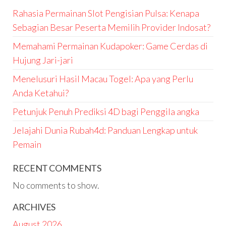
Rahasia Permainan Slot Pengisian Pulsa: Kenapa
Sebagian Besar Peserta Memilih Provider Indosat?
Memahami Permainan Kudapoker: Game Cerdas di
Hujung Jari-jari
Menelusuri Hasil Macau Togel: Apa yang Perlu
Anda Ketahui?
Petunjuk Penuh Prediksi 4D bagi Penggila angka
Jelajahi Dunia Rubah4d: Panduan Lengkap untuk
Pemain
RECENT COMMENTS
No comments to show.
ARCHIVES
August 2026