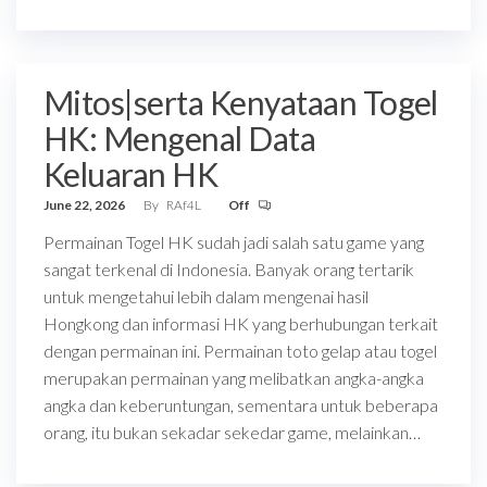
Mitos|serta Kenyataan Togel
HK: Mengenal Data
Keluaran HK
June 22, 2026
By
RAf4L
Off
Permainan Togel HK sudah jadi salah satu game yang
sangat terkenal di Indonesia. Banyak orang tertarik
untuk mengetahui lebih dalam mengenai hasil
Hongkong dan informasi HK yang berhubungan terkait
dengan permainan ini. Permainan toto gelap atau togel
merupakan permainan yang melibatkan angka-angka
angka dan keberuntungan, sementara untuk beberapa
orang, itu bukan sekadar sekedar game, melainkan…