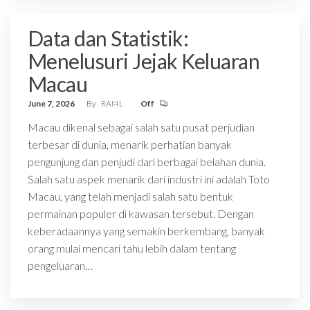
Data dan Statistik:
Menelusuri Jejak Keluaran
Macau
June 7, 2026
By
RAf4L
Off
Macau dikenal sebagai salah satu pusat perjudian
terbesar di dunia, menarik perhatian banyak
pengunjung dan penjudi dari berbagai belahan dunia.
Salah satu aspek menarik dari industri ini adalah Toto
Macau, yang telah menjadi salah satu bentuk
permainan populer di kawasan tersebut. Dengan
keberadaannya yang semakin berkembang, banyak
orang mulai mencari tahu lebih dalam tentang
pengeluaran…