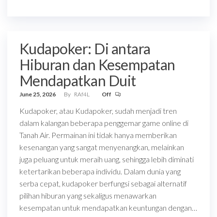
Kudapoker: Di antara
Hiburan dan Kesempatan
Mendapatkan Duit
June 25, 2026
By
RAf4L
Off
Kudapoker, atau Kudapoker, sudah menjadi tren
dalam kalangan beberapa penggemar game online di
Tanah Air. Permainan ini tidak hanya memberikan
kesenangan yang sangat menyenangkan, melainkan
juga peluang untuk meraih uang, sehingga lebih diminati
ketertarikan beberapa individu. Dalam dunia yang
serba cepat, kudapoker berfungsi sebagai alternatif
pilihan hiburan yang sekaligus menawarkan
kesempatan untuk mendapatkan keuntungan dengan…