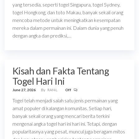
yang tersedia, seperti togel Singapura, togel Sydney,
togel Hongkong, dan toto Makau, banyak sekali orang
mencoba metode untuk meningkatkan kesempatan
mereka dalam permainan ini. Dalam dunia yang penuh
dengan angka dan prediksi,…
Kisah dan Fakta Tentang
Togel Hari Ini
June 27, 2026
By
RAf4L
Off
Togel telah menjadi salah satu jenis permainan yang
amat populer di kalangan komunitas. Setiap hari,
banyak sekali orang yang mencari berita terkini
mengenai angka togel hari ini hari ini. Tetapi, dengan
popularitasnya yang pesat, muncul juga beragam mitos