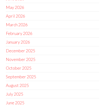
May 2026
April 2026
March 2026
February 2026
January 2026
December 2025
November 2025
October 2025
September 2025
August 2025
July 2025
June 2025