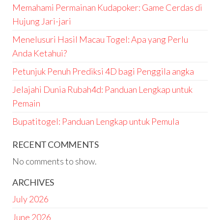
Memahami Permainan Kudapoker: Game Cerdas di
Hujung Jari-jari
Menelusuri Hasil Macau Togel: Apa yang Perlu
Anda Ketahui?
Petunjuk Penuh Prediksi 4D bagi Penggila angka
Jelajahi Dunia Rubah4d: Panduan Lengkap untuk
Pemain
Bupatitogel: Panduan Lengkap untuk Pemula
RECENT COMMENTS
No comments to show.
ARCHIVES
July 2026
June 2026