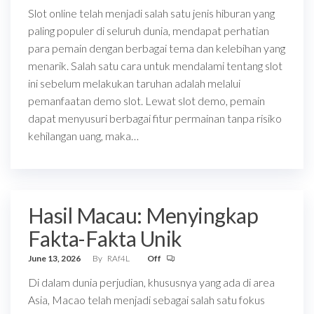
Slot online telah menjadi salah satu jenis hiburan yang
paling populer di seluruh dunia, mendapat perhatian
para pemain dengan berbagai tema dan kelebihan yang
menarik. Salah satu cara untuk mendalami tentang slot
ini sebelum melakukan taruhan adalah melalui
pemanfaatan demo slot. Lewat slot demo, pemain
dapat menyusuri berbagai fitur permainan tanpa risiko
kehilangan uang, maka…
Hasil Macau: Menyingkap
Fakta-Fakta Unik
June 13, 2026
By
RAf4L
Off
Di dalam dunia perjudian, khususnya yang ada di area
Asia, Macao telah menjadi sebagai salah satu fokus