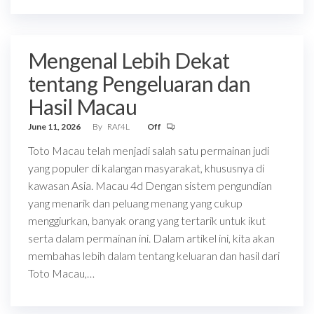
Mengenal Lebih Dekat
tentang Pengeluaran dan
Hasil Macau
June 11, 2026
By
RAf4L
Off
Toto Macau telah menjadi salah satu permainan judi
yang populer di kalangan masyarakat, khususnya di
kawasan Asia. Macau 4d Dengan sistem pengundian
yang menarik dan peluang menang yang cukup
menggiurkan, banyak orang yang tertarik untuk ikut
serta dalam permainan ini. Dalam artikel ini, kita akan
membahas lebih dalam tentang keluaran dan hasil dari
Toto Macau,…