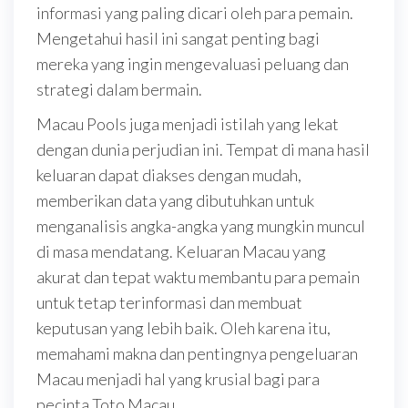
informasi yang paling dicari oleh para pemain.
Mengetahui hasil ini sangat penting bagi
mereka yang ingin mengevaluasi peluang dan
strategi dalam bermain.
Macau Pools juga menjadi istilah yang lekat
dengan dunia perjudian ini. Tempat di mana hasil
keluaran dapat diakses dengan mudah,
memberikan data yang dibutuhkan untuk
menganalisis angka-angka yang mungkin muncul
di masa mendatang. Keluaran Macau yang
akurat dan tepat waktu membantu para pemain
untuk tetap terinformasi dan membuat
keputusan yang lebih baik. Oleh karena itu,
memahami makna dan pentingnya pengeluaran
Macau menjadi hal yang krusial bagi para
pecinta Toto Macau.