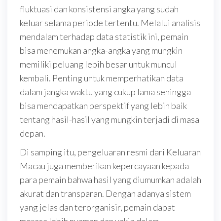
fluktuasi dan konsistensi angka yang sudah
keluar selama periode tertentu. Melalui analisis
mendalam terhadap data statistik ini, pemain
bisa menemukan angka-angka yang mungkin
memiliki peluang lebih besar untuk muncul
kembali. Penting untuk memperhatikan data
dalam jangka waktu yang cukup lama sehingga
bisa mendapatkan perspektif yang lebih baik
tentang hasil-hasil yang mungkin terjadi di masa
depan.
Di samping itu, pengeluaran resmi dari Keluaran
Macau juga memberikan kepercayaan kepada
para pemain bahwa hasil yang diumumkan adalah
akurat dan transparan. Dengan adanya sistem
yang jelas dan terorganisir, pemain dapat