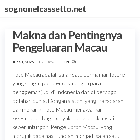
Skip
sognonelcassetto.net
to
the
content
Makna dan Pentingnya
Pengeluaran Macau
June 1, 2026
By
RAf4L
Off
Toto Macau adalah salah satu permainan lotere
yang sangat populer di kalangan para
penggemar judi di Indonesia dan di berbagai
belahan dunia. Dengan sistem yang transparan
dan menarik, Toto Macau menawarkan
kesempatan bagi banyak orang untuk meraih
keberuntungan. Pengeluaran Macau, yang
merujuk pada hasil undian, menjadi salah satu