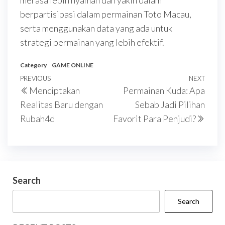
merasa lebih nyaman dan yakin dalam
berpartisipasi dalam permainan Toto Macau,
serta menggunakan data yang ada untuk
strategi permainan yang lebih efektif.
Category
GAME ONLINE
Post
Previous
PREVIOUS
NEXT
Next
Menciptakan
Permainan Kuda: Apa
navigation
Post
Post
Realitas Baru dengan
Sebab Jadi Pilihan
Rubah4d
Favorit Para Penjudi?
Search
Search