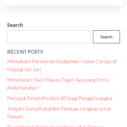
Search
Search
RECENT POSTS
Memahami Permainan Kudapoker: Game Cerdas di
Hujung Jari-jari
Menelusuri Hasil Macau Togel: Apa yang Perlu
Anda Ketahui?
Petunjuk Penuh Prediksi 4D bagi Penggila angka
Jelajahi Dunia Rubah4d: Panduan Lengkap untuk
Pemain