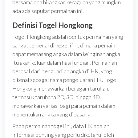
bersama dan hilangkan keraguan yang mungkin
ada ada seputar permainan ini.
Definisi Togel Hongkong
Togel Hongkong adalah bentuk permainan yang
sangat terkenal di negeri ini, dimana pemain
dapat memasang angka dalam keinginan angka
itu akan keluar dalam hasil undian. Permainan
berasal dari pengundian angka di HK, yang
dikenal sebagai nama pengeluaran HK. Togel
Hongkong menawarkan beragam taruhan,
termasuk taruhana 2D, 3D, hingga 4D,
menawarkan variasi bagi para pemain dalam
menentukan angka yang dipasang.
Pada permainan togel ini, data HK adalah
informasi penting yang perlu diketahui oleh