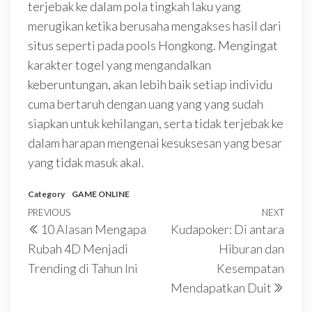
terjebak ke dalam pola tingkah laku yang
merugikan ketika berusaha mengakses hasil dari
situs seperti pada pools Hongkong. Mengingat
karakter togel yang mengandalkan
keberuntungan, akan lebih baik setiap individu
cuma bertaruh dengan uang yang yang sudah
siapkan untuk kehilangan, serta tidak terjebak ke
dalam harapan mengenai kesuksesan yang besar
yang tidak masuk akal.
Category
GAME ONLINE
Post
Previous
PREVIOUS
NEXT
Next
10 Alasan Mengapa
Kudapoker: Di antara
navigation
Post
Post
Rubah 4D Menjadi
Hiburan dan
Trending di Tahun Ini
Kesempatan
Mendapatkan Duit