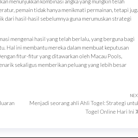
mkan menunjukkan kombinasi angka yang mungkin telah
eratur, pemain tidak hanya menikmati permainan, tetapi jug
ik dari hasil-hasil sebelumnya guna merumuskan strategi
rmasi mengenai hasil yang telah berlalu, yang berguna bagi
entu. Hal ini membantu mereka dalam membuat keputusan
Dengan fitur-fitur yang ditawarkan oleh Macau Pools,
enarik sekaligus memberikan peluang yang lebih besar
NEX
eluaran
Menjadi seorang ahli Ahli Togel: Strategi untu
Togel Online Hari Ini