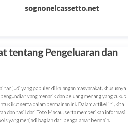
sognonelcassetto.net
t tentang Pengeluaran dan
ainan judi yang populer di kalangan masyarakat, khususnya
pengundian yang menarik dan peluang menang yang cukup
tuk ikut serta dalam permainan ini. Dalam artikel ini, kita
an dan hasil dari Toto Macau, serta memberikan informasi
ls yang menjadi bagian dari pengalaman bermain.