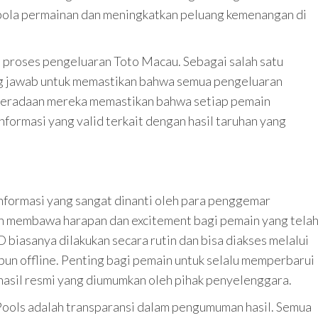
pola permainan dan meningkatkan peluang kemenangan di
 proses pengeluaran Toto Macau. Sebagai salah satu
g jawab untuk memastikan bahwa semua pengeluaran
eberadaan mereka memastikan bahwa setiap pemain
ormasi yang valid terkait dengan hasil taruhan yang
nformasi yang sangat dinanti oleh para penggemar
an membawa harapan dan excitement bagi pemain yang tela
iasanya dilakukan secara rutin dan bisa diakses melalui
pun offline. Penting bagi pemain untuk selalu memperbarui
hasil resmi yang diumumkan oleh pihak penyelenggara.
Pools adalah transparansi dalam pengumuman hasil. Semua