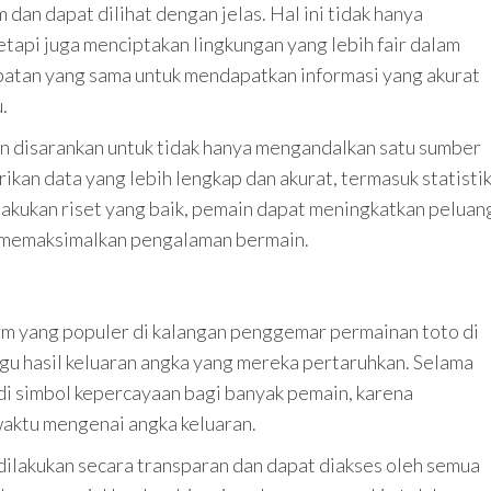
 dan dapat dilihat dengan jelas. Hal ini tidak hanya
tapi juga menciptakan lingkungan yang lebih fair dalam
patan yang sama untuk mendapatkan informasi yang akurat
.
in disarankan untuk tidak hanya mengandalkan satu sumber
kan data yang lebih lengkap dan akurat, termasuk statisti
lakukan riset yang baik, pemain dapat meningkatkan peluan
 memaksimalkan pengalaman bermain.
rm yang populer di kalangan penggemar permainan toto di
gu hasil keluaran angka yang mereka pertaruhkan. Selama
i simbol kepercayaan bagi banyak pemain, karena
waktu mengenai angka keluaran.
ilakukan secara transparan dan dapat diakses oleh semua