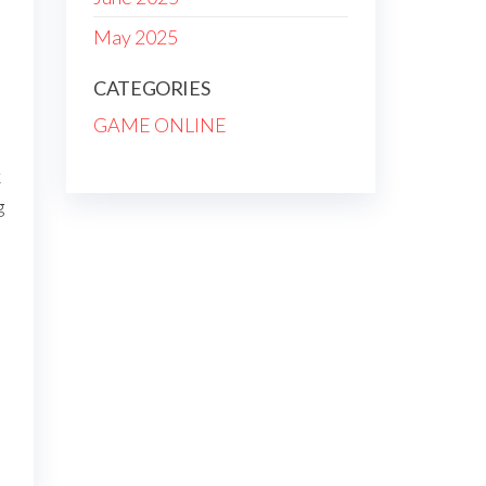
May 2025
CATEGORIES
GAME ONLINE
k
g