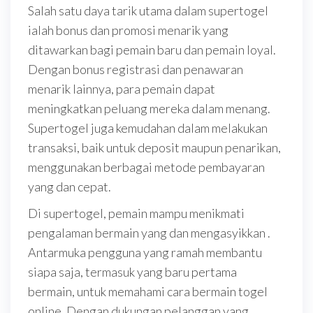
Salah satu daya tarik utama dalam supertogel
ialah bonus dan promosi menarik yang
ditawarkan bagi pemain baru dan pemain loyal.
Dengan bonus registrasi dan penawaran
menarik lainnya, para pemain dapat
meningkatkan peluang mereka dalam menang.
Supertogel juga kemudahan dalam melakukan
transaksi, baik untuk deposit maupun penarikan,
menggunakan berbagai metode pembayaran
yang dan cepat.
Di supertogel, pemain mampu menikmati
pengalaman bermain yang dan mengasyikkan .
Antarmuka pengguna yang ramah membantu
siapa saja, termasuk yang baru pertama
bermain, untuk memahami cara bermain togel
online. Dengan dukungan pelanggan yang