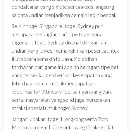
pendaftaran yang simple serta akses langsung
ke data undian menjadikan pemain lebih hendak.
Selain togel Singapore, togel Sydney pun
merupakan sebagian dari tipe togel yang
digemari. Togel Sydney dikenal dengan jam
undian yang luwes, memungkinkan peserta untuk
ikut secara semakin leluasa. Kelebihan
tambahan dari game ini adalah beragam tipe bet
yang tersedia, memberikan kesempatan yang
lebih bagi pemain untuk mendapatkan
keberhasilan. Atmosfer persaingan yang baik
serta masyarakat yang solid juga merupakan
atraksi spesial untuk togel Sydney.
Jangan lupakan, togel Hongkong serta Toto
Macau pun memiliki pecinta yang tidak sedikit.