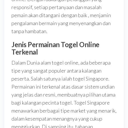
responsif, setiap pertanyaan dan masalah
pemain akan ditangani dengan baik , menjamin
pengalaman bermain yang menyenangkan dan
tanpa hambatan.
Jenis Permainan Togel Online
Terkenal
Dalam Dunia alam togel online, ada beberapa
tipe yang sangat populer antara kalangan
peserta. Salah satunya ialah togel Singapore.
Permainan ini terkenal atas dasar sistem undian
yang jelas dan resmi, membuatnya pilihan utama
bagi kalangan pecinta togel. Togel Singapore
menawarkan berbagai tipe market yang menarik,
dalam kesempatan menangnya yang cukup
menggiurkan. Di samping itu, tahapan