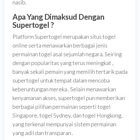
nasib.
Apa Yang Dimaksud Dengan
Supertogel ?
Platform Supertogel merupakan situs togel
online serta menawarkan berbagai jenis
permainan togel asal sejumlah negara. Seiring
dengan popularitas yang terus meningkat ,
banyak sekali pemain yang memilih tertarik pada
supertogel untuk tempat dalam mencoba
keberuntungan mereka . Selain menawarkan
kenyamanan akses, supertogel pun memberikan
berbagai pilihan permainan seperti togel
Singapore, togel Sydney, dan togel Hongkong,
yang terkenal mempunyai sistem permainan
yang adil dan transparan .