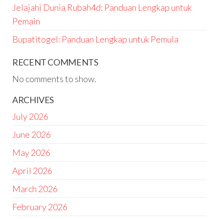
Jelajahi Dunia Rubah4d: Panduan Lengkap untuk
Pemain
Bupatitogel: Panduan Lengkap untuk Pemula
RECENT COMMENTS
No comments to show.
ARCHIVES
July 2026
June 2026
May 2026
April 2026
March 2026
February 2026