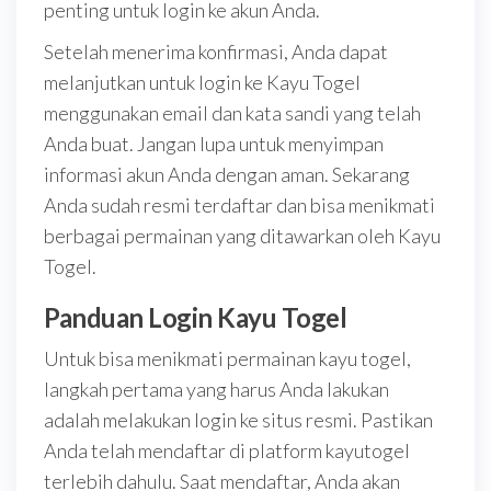
penting untuk login ke akun Anda.
Setelah menerima konfirmasi, Anda dapat
melanjutkan untuk login ke Kayu Togel
menggunakan email dan kata sandi yang telah
Anda buat. Jangan lupa untuk menyimpan
informasi akun Anda dengan aman. Sekarang
Anda sudah resmi terdaftar dan bisa menikmati
berbagai permainan yang ditawarkan oleh Kayu
Togel.
Panduan Login Kayu Togel
Untuk bisa menikmati permainan kayu togel,
langkah pertama yang harus Anda lakukan
adalah melakukan login ke situs resmi. Pastikan
Anda telah mendaftar di platform kayutogel
terlebih dahulu. Saat mendaftar, Anda akan