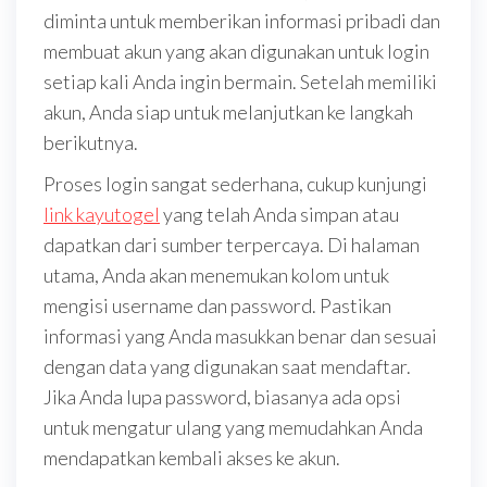
diminta untuk memberikan informasi pribadi dan
membuat akun yang akan digunakan untuk login
setiap kali Anda ingin bermain. Setelah memiliki
akun, Anda siap untuk melanjutkan ke langkah
berikutnya.
Proses login sangat sederhana, cukup kunjungi
link kayutogel
yang telah Anda simpan atau
dapatkan dari sumber terpercaya. Di halaman
utama, Anda akan menemukan kolom untuk
mengisi username dan password. Pastikan
informasi yang Anda masukkan benar dan sesuai
dengan data yang digunakan saat mendaftar.
Jika Anda lupa password, biasanya ada opsi
untuk mengatur ulang yang memudahkan Anda
mendapatkan kembali akses ke akun.