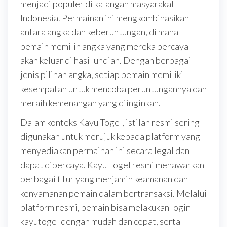
menjadi populer di kalangan masyarakat
Indonesia. Permainan ini mengkombinasikan
antara angka dan keberuntungan, di mana
pemain memilih angka yang mereka percaya
akan keluar di hasil undian. Dengan berbagai
jenis pilihan angka, setiap pemain memiliki
kesempatan untuk mencoba peruntungannya dan
meraih kemenangan yang diinginkan.
Dalam konteks Kayu Togel, istilah resmi sering
digunakan untuk merujuk kepada platform yang
menyediakan permainan ini secara legal dan
dapat dipercaya. Kayu Togel resmi menawarkan
berbagai fitur yang menjamin keamanan dan
kenyamanan pemain dalam bertransaksi. Melalui
platform resmi, pemain bisa melakukan login
kayutogel dengan mudah dan cepat, serta