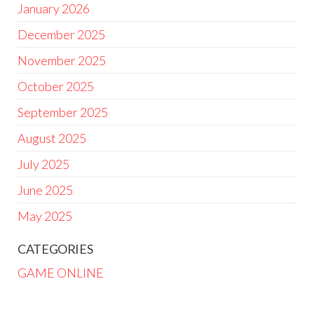
January 2026
December 2025
November 2025
October 2025
September 2025
August 2025
July 2025
June 2025
May 2025
CATEGORIES
GAME ONLINE