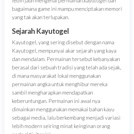
lebih jauh mengenai permainan.kayutogel dan
bagaimana game ini mampu menciptakan memori
yang tak akan terlupakan.
Sejarah Kayutogel
Kayutogel, yang sering disebut dengan nama
Kayutogel, mempunyai akar sejarah yang kaya
dan mendalam. Permainan tersebut kebanyakan
berasal dari sebuah tradisi yang telah ada sejak,
di mana masyarakat lokal menggunakan
permainan angka untuk menghibur mereka
sambil mengharapkan mendapatkan
keberuntungan. Permainan ini awal nya
dimainkan menggunakan memakai bahan kayu
sebagai media, lalu berkembang menjadi variasi
lebih modern seiring minat keinginan orang