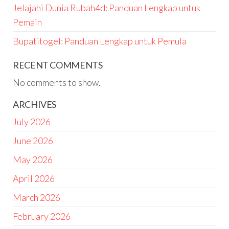
Jelajahi Dunia Rubah4d: Panduan Lengkap untuk
Pemain
Bupatitogel: Panduan Lengkap untuk Pemula
RECENT COMMENTS
No comments to show.
ARCHIVES
July 2026
June 2026
May 2026
April 2026
March 2026
February 2026