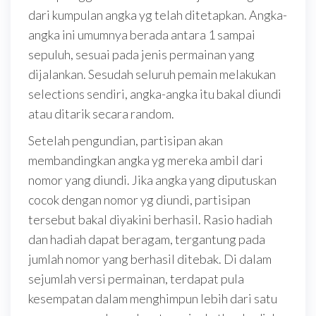
dari kumpulan angka yg telah ditetapkan. Angka-
angka ini umumnya berada antara 1 sampai
sepuluh, sesuai pada jenis permainan yang
dijalankan. Sesudah seluruh pemain melakukan
selections sendiri, angka-angka itu bakal diundi
atau ditarik secara random.
Setelah pengundian, partisipan akan
membandingkan angka yg mereka ambil dari
nomor yang diundi. Jika angka yang diputuskan
cocok dengan nomor yg diundi, partisipan
tersebut bakal diyakini berhasil. Rasio hadiah
dan hadiah dapat beragam, tergantung pada
jumlah nomor yang berhasil ditebak. Di dalam
sejumlah versi permainan, terdapat pula
kesempatan dalam menghimpun lebih dari satu