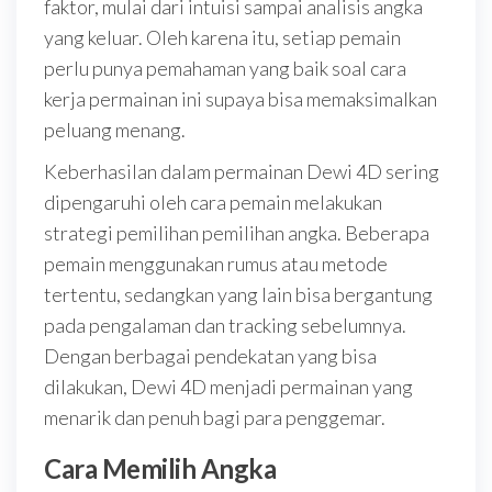
faktor, mulai dari intuisi sampai analisis angka
yang keluar. Oleh karena itu, setiap pemain
perlu punya pemahaman yang baik soal cara
kerja permainan ini supaya bisa memaksimalkan
peluang menang.
Keberhasilan dalam permainan Dewi 4D sering
dipengaruhi oleh cara pemain melakukan
strategi pemilihan pemilihan angka. Beberapa
pemain menggunakan rumus atau metode
tertentu, sedangkan yang lain bisa bergantung
pada pengalaman dan tracking sebelumnya.
Dengan berbagai pendekatan yang bisa
dilakukan, Dewi 4D menjadi permainan yang
menarik dan penuh bagi para penggemar.
Cara Memilih Angka