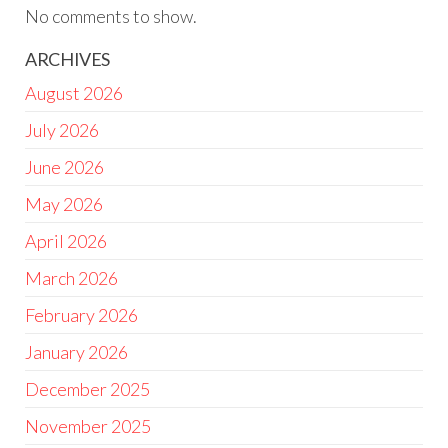
No comments to show.
ARCHIVES
August 2026
July 2026
June 2026
May 2026
April 2026
March 2026
February 2026
January 2026
December 2025
November 2025