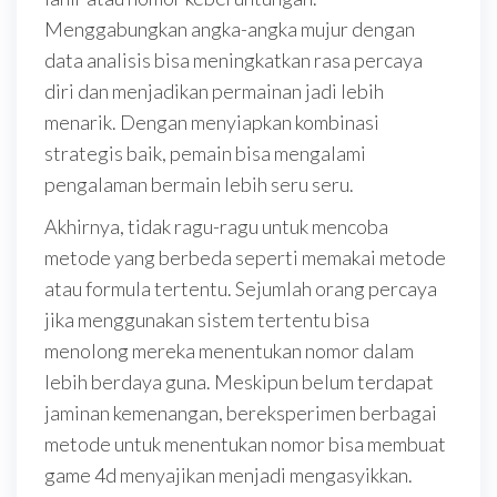
Menggabungkan angka-angka mujur dengan
data analisis bisa meningkatkan rasa percaya
diri dan menjadikan permainan jadi lebih
menarik. Dengan menyiapkan kombinasi
strategis baik, pemain bisa mengalami
pengalaman bermain lebih seru seru.
Akhirnya, tidak ragu-ragu untuk mencoba
metode yang berbeda seperti memakai metode
atau formula tertentu. Sejumlah orang percaya
jika menggunakan sistem tertentu bisa
menolong mereka menentukan nomor dalam
lebih berdaya guna. Meskipun belum terdapat
jaminan kemenangan, bereksperimen berbagai
metode untuk menentukan nomor bisa membuat
game 4d menyajikan menjadi mengasyikkan.