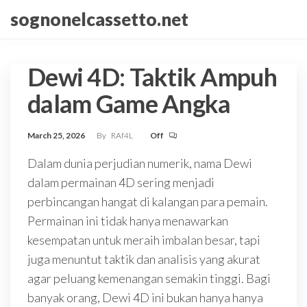
Skip
sognonelcassetto.net
to
the
content
Dewi 4D: Taktik Ampuh
dalam Game Angka
March 25, 2026
By
RAf4L
Off
Dalam dunia perjudian numerik, nama Dewi
dalam permainan 4D sering menjadi
perbincangan hangat di kalangan para pemain.
Permainan ini tidak hanya menawarkan
kesempatan untuk meraih imbalan besar, tapi
juga menuntut taktik dan analisis yang akurat
agar peluang kemenangan semakin tinggi. Bagi
banyak orang, Dewi 4D ini bukan hanya hanya