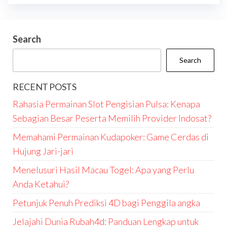
Search
Search
RECENT POSTS
Rahasia Permainan Slot Pengisian Pulsa: Kenapa
Sebagian Besar Peserta Memilih Provider Indosat?
Memahami Permainan Kudapoker: Game Cerdas di
Hujung Jari-jari
Menelusuri Hasil Macau Togel: Apa yang Perlu
Anda Ketahui?
Petunjuk Penuh Prediksi 4D bagi Penggila angka
Jelajahi Dunia Rubah4d: Panduan Lengkap untuk