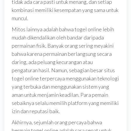
tidak ada cara pasti untuk menang, dan setiap
kombinasi memiliki kesempatan yang sama untuk
muncul.
Mitos lainnya adalah bahwa togel online lebih
mudah dikendalikan oleh bandar daripada
permainan fisik. Banyak orang sering meyakini
bahwa karena permainan berlangsung secara
daring, ada peluang kecurangan atau
pengaturan hasil. Namun, sebagian besar situs
togel online terpercaya menggunakan teknologi
yang terbuka dan menggunakan sistem yang
aman untuk menjamin keadilan. Para pemain
sebaiknya selalu memilih platform yang memiliki
izin dan reputasi baik.
Akhirnya, sejumlah orang percaya bahwa
bermain togel online adalah cara cepat untuk