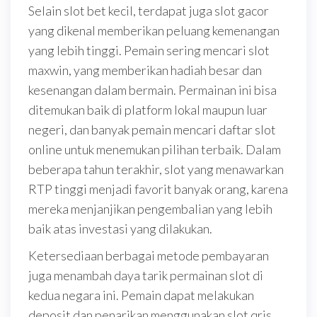
Selain slot bet kecil, terdapat juga slot gacor
yang dikenal memberikan peluang kemenangan
yang lebih tinggi. Pemain sering mencari slot
maxwin, yang memberikan hadiah besar dan
kesenangan dalam bermain. Permainan ini bisa
ditemukan baik di platform lokal maupun luar
negeri, dan banyak pemain mencari daftar slot
online untuk menemukan pilihan terbaik. Dalam
beberapa tahun terakhir, slot yang menawarkan
RTP tinggi menjadi favorit banyak orang, karena
mereka menjanjikan pengembalian yang lebih
baik atas investasi yang dilakukan.
Ketersediaan berbagai metode pembayaran
juga menambah daya tarik permainan slot di
kedua negara ini. Pemain dapat melakukan
deposit dan penarikan menggunakan slot qris,