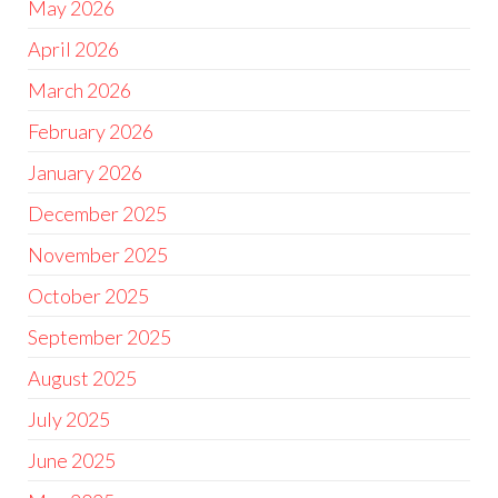
May 2026
April 2026
March 2026
February 2026
January 2026
December 2025
November 2025
October 2025
September 2025
August 2025
July 2025
June 2025