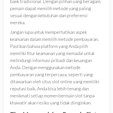
bank tradisional. Dengan pilihan yang beragam,
pemain dapat memilih metode yang paling
sesuai dengan kebutuhan dan preferensi
mereka.
Jangan lupa untuk memperhatikan aspek
keamanan dalam memilih metode pembayaran.
Pastikan bahwa platform yang Anda pilih
memiliki fitur keamanan yang memadai untuk
melindungi informasi pribadi dan keuangan
Anda. Dengan menggunakan metode
pembayaran yang terpercaya, seperti yang
ditawarkan oleh situs slot online yang memiliki
reputasi baik, Anda bisa lebih tenang dan
menikmati setiap momen bermain slot tanpa
khawatir akan resiko yang tidak diinginkan.