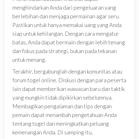
menghindarkan Anda dari pengeluaran yang
berlebihan dan menjaga permainan agar seru.
Pastikan untuk hanya memakai uang yang Anda
siap untuk kehilangan. Dengan cara mengatur
batas, Anda dapat bermain dengan lebih tenang
dan fokus pada strategi, bukan pada tekanan
untuk menang.
Terakhir, bergabunglah dengan komunitas atau
forum togel online. Diskusi dengan para peserta
lain dapat memberikan wawasan baru dan taktik
yang mungkin tidak dipikirkan sebelumnya.
Membagikan pengalaman dan tips dengan
pemain dapat menambah pengetahuan Anda
tentang togel dan meningkatkan peluang
kemenangan Anda. Di samping itu,