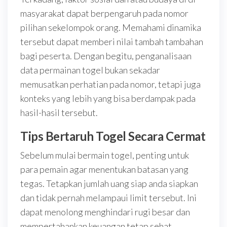
masyarakat dapat berpengaruh pada nomor
pilihan sekelompok orang. Memahami dinamika
tersebut dapat memberi nilai tambah tambahan
bagi peserta. Dengan begitu, penganalisaan
data permainan togel bukan sekadar
memusatkan perhatian pada nomor, tetapi juga
konteks yang lebih yang bisa berdampak pada
hasil-hasil tersebut.
Tips Bertaruh Togel Secara Cermat
Sebelum mulai bermain togel, penting untuk
para pemain agar menentukan batasan yang
tegas. Tetapkan jumlah uang siap anda siapkan
dan tidak pernah melampaui limit tersebut. Ini
dapat menolong menghindari rugi besar dan
mempertahankan keuangan tetap sehat.