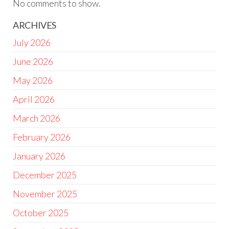
No comments to show.
ARCHIVES
July 2026
June 2026
May 2026
April 2026
March 2026
February 2026
January 2026
December 2025
November 2025
October 2025