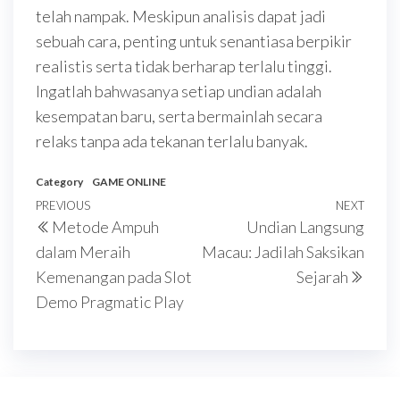
telah nampak. Meskipun analisis dapat jadi
sebuah cara, penting untuk senantiasa berpikir
realistis serta tidak berharap terlalu tinggi.
Ingatlah bahwasanya setiap undian adalah
kesempatan baru, serta bermainlah secara
relaks tanpa ada tekanan terlalu banyak.
Category
GAME ONLINE
Post
Previous
PREVIOUS
NEXT
Next
Metode Ampuh
Undian Langsung
navigation
Post
Post
dalam Meraih
Macau: Jadilah Saksikan
Kemenangan pada Slot
Sejarah
Demo Pragmatic Play