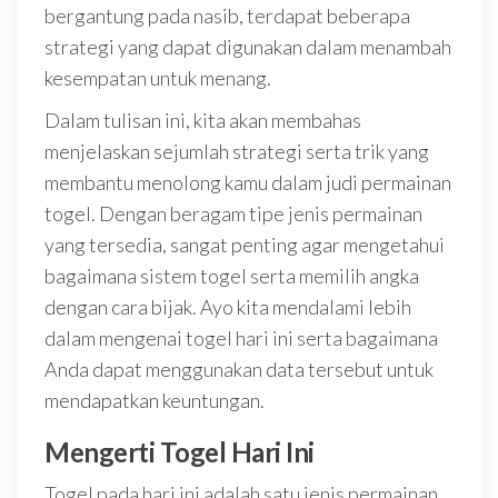
bergantung pada nasib, terdapat beberapa
strategi yang dapat digunakan dalam menambah
kesempatan untuk menang.
Dalam tulisan ini, kita akan membahas
menjelaskan sejumlah strategi serta trik yang
membantu menolong kamu dalam judi permainan
togel. Dengan beragam tipe jenis permainan
yang tersedia, sangat penting agar mengetahui
bagaimana sistem togel serta memilih angka
dengan cara bijak. Ayo kita mendalami lebih
dalam mengenai togel hari ini serta bagaimana
Anda dapat menggunakan data tersebut untuk
mendapatkan keuntungan.
Mengerti Togel Hari Ini
Togel pada hari ini adalah satu jenis permainan