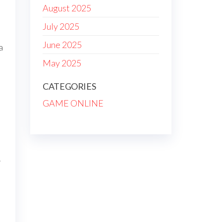
August 2025
July 2025
June 2025
a
May 2025
CATEGORIES
GAME ONLINE
.