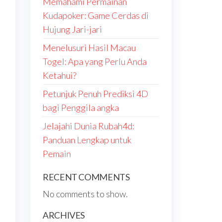
Memahami Permainan
Kudapoker: Game Cerdas di
Hujung Jari-jari
Menelusuri Hasil Macau
Togel: Apa yang Perlu Anda
Ketahui?
Petunjuk Penuh Prediksi 4D
bagi Penggila angka
Jelajahi Dunia Rubah4d:
Panduan Lengkap untuk
Pemain
RECENT COMMENTS
No comments to show.
ARCHIVES