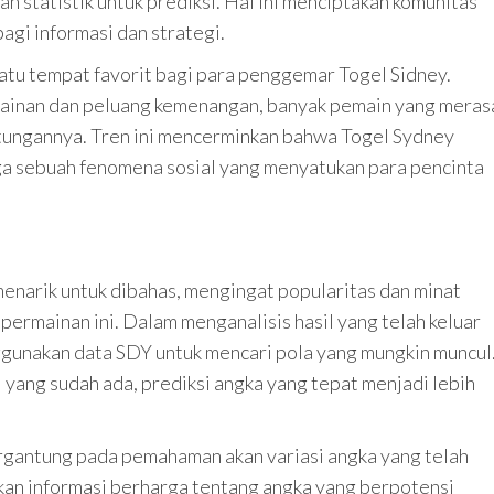
n statistik untuk prediksi. Hal ini menciptakan komunitas
bagi informasi dan strategi.
 satu tempat favorit bagi para penggemar Togel Sidney.
ainan dan peluang kemenangan, banyak pemain yang meras
ntungannya. Tren ini mencerminkan bahwa Togel Sydney
ga sebuah fenomena sosial yang menyatukan para pencinta
menarik untuk dibahas, mengingat popularitas dan minat
ermainan ini. Dalam menganalisis hasil yang telah keluar
unakan data SDY untuk mencari pola yang mungkin muncul
yang sudah ada, prediksi angka yang tepat menjadi lebih
rgantung pada pemahaman akan variasi angka yang telah
ikan informasi berharga tentang angka yang berpotensi