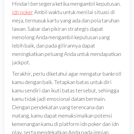
Hindari bersegera ketika mengambil keputusan.
idn poker
Ambil waktu untuk menilai situasi di
meja, termasuk kartu yang ada dan pola taruhan
lawan. Sabar dan pikiran strategis dapat
menolong Anda mengambil keputusan yang
lebih baik, dan pada gilirannya dapat
meningkatkan peluang Anda untuk mendapatkan
jackpot.
Terakhir, perlu diketahui agar mengatur bankroll
kamu dengan baik. Tetapkan batas untuk diri
kamu sendiri dan ikuti batas tersebut, sehingga
kamu tidak jadi emosional dalam bermain.
Dengan pendekatan yang terencana dan
matang, kamu dapat memaksimalkan potensi
kemenangan kamu di platform idn poker dan idn
play, serta mendekatkan Anda pada impian