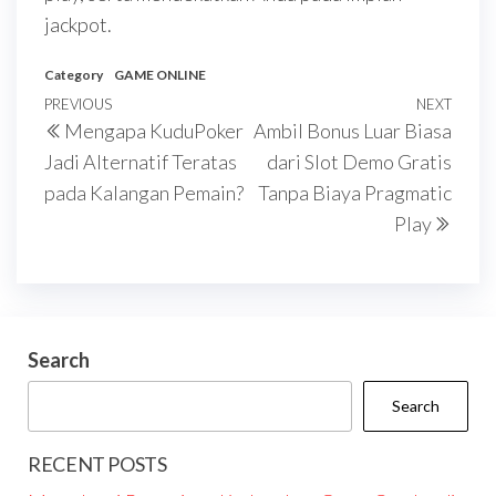
jackpot.
Category
GAME ONLINE
Post
Previous
PREVIOUS
NEXT
Next
Mengapa KuduPoker
Ambil Bonus Luar Biasa
navigation
Post
Post
Jadi Alternatif Teratas
dari Slot Demo Gratis
pada Kalangan Pemain?
Tanpa Biaya Pragmatic
Play
Search
Search
RECENT POSTS