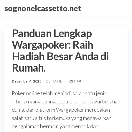
Skip
sognonelcassetto.net
to
the
content
Panduan Lengkap
Wargapoker: Raih
Hadiah Besar Anda di
Rumah.
December 4, 2025
By
RAf4L
Off
Poker online telah menjadi salah satu jenis
hiburan yang paling populer di berbagai belahan
dunia, dan platform Wargapoker merupakan
salah satu situs terkemuka yang menawarkan
pengalaman bermain yang menarik dan