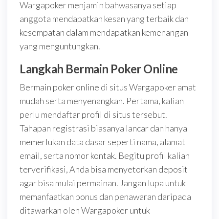
Wargapoker menjamin bahwasanya setiap
anggota mendapatkan kesan yang terbaik dan
kesempatan dalam mendapatkan kemenangan
yang menguntungkan.
Langkah Bermain Poker Online
Bermain poker online di situs Wargapoker amat
mudah serta menyenangkan. Pertama, kalian
perlu mendaftar profil di situs tersebut.
Tahapan registrasi biasanya lancar dan hanya
memerlukan data dasar seperti nama, alamat
email, serta nomor kontak. Begitu profil kalian
terverifikasi, Anda bisa menyetorkan deposit
agar bisa mulai permainan. Jangan lupa untuk
memanfaatkan bonus dan penawaran daripada
ditawarkan oleh Wargapoker untuk