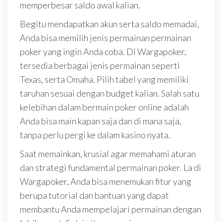
memperbesar saldo awal kalian.
Begitu mendapatkan akun serta saldo memadai,
Anda bisa memilih jenis permainan permainan
poker yang ingin Anda coba. Di Wargapoker,
tersedia berbagai jenis permainan seperti
Texas, serta Omaha. Pilih tabel yang memiliki
taruhan sesuai dengan budget kalian. Salah satu
kelebihan dalam bermain poker online adalah
Anda bisa main kapan saja dan di mana saja,
tanpa perlu pergi ke dalam kasino nyata.
Saat memainkan, krusial agar memahami aturan
dan strategi fundamental permainan poker. La di
Wargapoker, Anda bisa menemukan fitur yang
berupa tutorial dan bantuan yang dapat
membantu Anda mempelajari permainan dengan