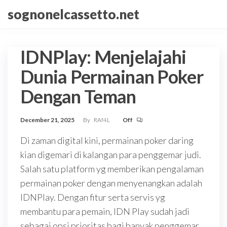
Skip
sognonelcassetto.net
to
the
content
IDNPlay: Menjelajahi
Dunia Permainan Poker
Dengan Teman
December 21, 2025
By
RAf4L
Off
Di zaman digital kini, permainan poker daring
kian digemari di kalangan para penggemar judi.
Salah satu platform yg memberikan pengalaman
permainan poker dengan menyenangkan adalah
IDNPlay. Dengan fitur serta servis yg
membantu para pemain, IDN Play sudah jadi
sebagai opsi prioritas bagi banyak penggemar