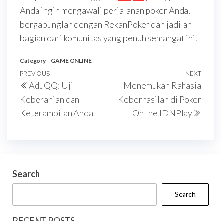
Anda ingin mengawali perjalanan poker Anda,
bergabunglah dengan RekanPoker dan jadilah
bagian dari komunitas yang penuh semangat ini.
Category
GAME ONLINE
Post
Previous
PREVIOUS
NEXT
Next
AduQQ: Uji
Menemukan Rahasia
navigation
Post
Post
Keberanian dan
Keberhasilan di Poker
Keterampilan Anda
Online IDNPlay
Search
Search
RECENT POSTS