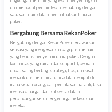
lingkungan bermain yang lebih menyenangkan
dan membuat pemain lebih terhubung dengan
satu sama lain dalam memanfaatkan hiburan
poker.
Bergabung Bersama RekanPoker
Bergabung dengan RekanPoker menawarkan
sensasi yang mengesankan bagi para pemain
yang hendak menyelami dunia poker. Dengan
komunitas yang ramah dan supportif, pemain
dapat saling berbagi strategi, tips, dan kisah
menarik dari permainan. Ini adalah tempat di
mana setiap orang, dari pemula sampai ahli, bisa
merasa dihargai dan ikut serta dalam
perbincangan seru mengenai game kesukaan
mereka.