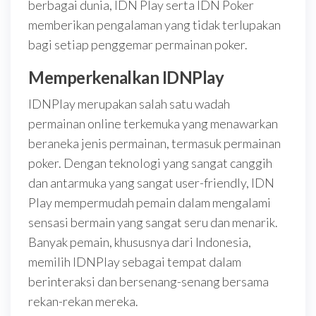
berbagai dunia, IDN Play serta IDN Poker
memberikan pengalaman yang tidak terlupakan
bagi setiap penggemar permainan poker.
Memperkenalkan IDNPlay
IDNPlay merupakan salah satu wadah
permainan online terkemuka yang menawarkan
beraneka jenis permainan, termasuk permainan
poker. Dengan teknologi yang sangat canggih
dan antarmuka yang sangat user-friendly, IDN
Play mempermudah pemain dalam mengalami
sensasi bermain yang sangat seru dan menarik.
Banyak pemain, khususnya dari Indonesia,
memilih IDNPlay sebagai tempat dalam
berinteraksi dan bersenang-senang bersama
rekan-rekan mereka.