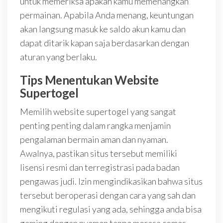
untuk memeriksa apakah kamu memenangkan
permainan. Apabila Anda menang, keuntungan
akan langsung masuk ke saldo akun kamu dan
dapat ditarik kapan saja berdasarkan dengan
aturan yang berlaku.
Tips Menentukan Website
Supertogel
Memilih website supertogel yang sangat
penting penting dalam rangka menjamin
pengalaman bermain aman dan nyaman.
Awalnya, pastikan situs tersebut memiliki
lisensi resmi dan terregistrasi pada badan
pengawas judi. Izin mengindikasikan bahwa situs
tersebut beroperasi dengan cara yang sah dan
mengikuti regulasi yang ada, sehingga anda bisa