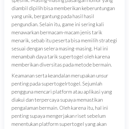
spesifik. Masing-masing pasangan nomor yang
diambil dipilih bisa memberikan keberuntungan
yang unik, bergantung pada hasil hasil
pengundian. Selain itu, game ini sering kali
menawarkan bermacam-macam jenis tarik
menarik, sebab itu peserta bisa memilih strategi
sesuai dengan selera masing-masing. Hal ini
menambah daya tarik supertogel oleh karena
memberikan diversitas pada metode bermain.
Keamanan serta keandalan merupakan unsur
penting pada supertogelrtogel. Sejumlah
pengguna mencari platform atau aplikasi yang
diakui dan terpercaya supaya memastikan
pengalaman bermain. Oleh karena itu, hal ini
penting supaya mengerjakan riset sebelum
menentukan platform supertogel yang akan