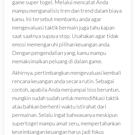
game super togel. Melalui mencatat Anda
mampu menganalisis tren dan trend dalam biaya
kamu. Ini tersebut membantu anda agar
mengevaluasi taktik bermain juga tahu kapan
saat saatnya supaya stop. Usahakan agar tidak
emosi memengaruhi pilihan keuangan anda.
Dengan pengendalian yang, kamu mampu
memaksimalkan peluang di dalam game.
Akhirnya, pertimbangkan mengevaluasi kembali
rencana keuangan anda secara rutin. Sebagai
contoh, apabila Anda menjumpai loss beruntun,
mungkin sudah sudah untuk memodifikasi taktik
atau bahkan berhenti waktu istirahat dari
permainan. Selalu ingat bahwasanya meskipun
supertogel mampu amat seru, mempertahankan
keseimbangan keuangan harus jadi fokus