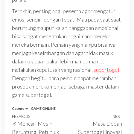
Terakhir, penting bagi peserta agar mengatur
emosi sendiri dengan tepat. Mau pada saat saat
beruntung maupun kalah, tanggapan emosional
bisa sangat menentukan bagaimana mereka
mereka bermain. Pemain yang mampu bisanya
menjaga keseimbangan dan agar tidak masuk
dalam keadaan bakal lebih mampu mampu
melakukan keputusan yang rasional.
supertogel
Dengan begitu, para pemain dapat menambah
prospek mereka menjadi sebagai master dalam
game supertogel.
Category
GAME ONLINE
Post
Previous
PREVIOUS
NEXT
Next
Mencari Mesin
Masa Depan
navigation
Post
Post
Beruntung: Petunjuk
Supertogel|Inovasi