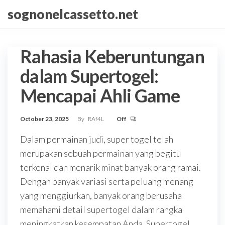
Skip
sognonelcassetto.net
to
the
content
Rahasia Keberuntungan
dalam Supertogel:
Mencapai Ahli Game
October 23, 2025
By
RAf4L
Off
Dalam permainan judi, super togel telah
merupakan sebuah permainan yang begitu
terkenal dan menarik minat banyak orang ramai.
Dengan banyak variasi serta peluang menang
yang menggiurkan, banyak orang berusaha
memahami detail supertogel dalam rangka
meningkatkan kesempatan Anda. Supertogel