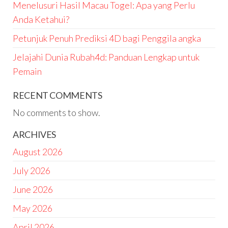
Menelusuri Hasil Macau Togel: Apa yang Perlu
Anda Ketahui?
Petunjuk Penuh Prediksi 4D bagi Penggila angka
Jelajahi Dunia Rubah4d: Panduan Lengkap untuk
Pemain
RECENT COMMENTS
No comments to show.
ARCHIVES
August 2026
July 2026
June 2026
May 2026
April 2026