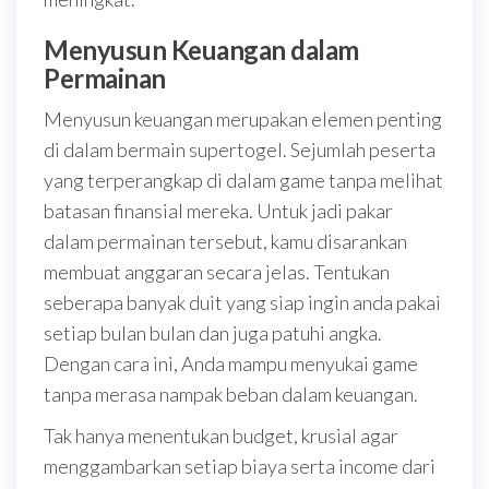
Menyusun Keuangan dalam
Permainan
Menyusun keuangan merupakan elemen penting
di dalam bermain supertogel. Sejumlah peserta
yang terperangkap di dalam game tanpa melihat
batasan finansial mereka. Untuk jadi pakar
dalam permainan tersebut, kamu disarankan
membuat anggaran secara jelas. Tentukan
seberapa banyak duit yang siap ingin anda pakai
setiap bulan bulan dan juga patuhi angka.
Dengan cara ini, Anda mampu menyukai game
tanpa merasa nampak beban dalam keuangan.
Tak hanya menentukan budget, krusial agar
menggambarkan setiap biaya serta income dari