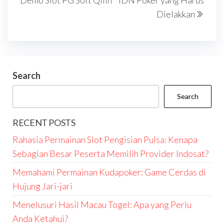
Demo Slot PG Soft Qilin
IDN Poker yang Harus
Dielakkan
Search
Search
RECENT POSTS
Rahasia Permainan Slot Pengisian Pulsa: Kenapa
Sebagian Besar Peserta Memilih Provider Indosat?
Memahami Permainan Kudapoker: Game Cerdas di
Hujung Jari-jari
Menelusuri Hasil Macau Togel: Apa yang Perlu
Anda Ketahui?