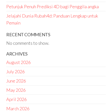
Petunjuk Penuh Prediksi 4D bagi Penggila angka
Jelajahi Dunia Rubah4d: Panduan Lengkap untuk
Pemain
RECENT COMMENTS
No comments to show.
ARCHIVES
August 2026
July 2026
June 2026
May 2026
April 2026
March 2026