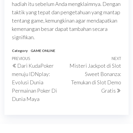
hadiah itu sebelum Anda mengklaimnya. Dengan
taktik yang tepat dan pengetahuan yang mantap
tentang game, kemungkinan agar mendapatkan
kemenangan besar dapat tambahan secara
signifikan.
Category
GAME ONLINE
Post
Previous
PREVIOUS
NEXT
Next
Dari KudaPoker
Misteri Jackpot di Slot
navigation
Post
Post
menuju IDNplay:
Sweet Bonanza:
Evolusi Dunia
Temukan di Slot Demo
Permainan Poker Di
Gratis
Dunia Maya