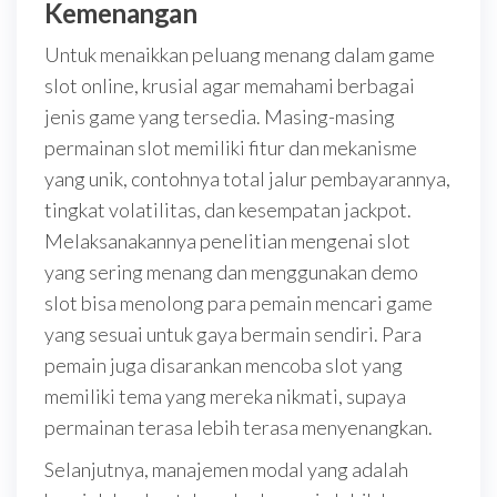
Kemenangan
Untuk menaikkan peluang menang dalam game
slot online, krusial agar memahami berbagai
jenis game yang tersedia. Masing-masing
permainan slot memiliki fitur dan mekanisme
yang unik, contohnya total jalur pembayarannya,
tingkat volatilitas, dan kesempatan jackpot.
Melaksanakannya penelitian mengenai slot
yang sering menang dan menggunakan demo
slot bisa menolong para pemain mencari game
yang sesuai untuk gaya bermain sendiri. Para
pemain juga disarankan mencoba slot yang
memiliki tema yang mereka nikmati, supaya
permainan terasa lebih terasa menyenangkan.
Selanjutnya, manajemen modal yang adalah