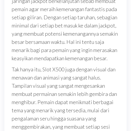
jaringan jackpot berkelanjutan sebab membuat
pemain agar meraih kemenangan fantastis pada
setiap giliran. Dengan setiap taruhan, sebagian
minimal dari setiap bet masuk ke dalam jackpot,
yang membuat potensi kemenangannya semakin
besar bersamaan waktu. Hal ini tentu saja
menarik bagi para pemain yang ingin merasakan
keasyikan mendapatkan kemenangan besar.
Tak hanya itu, Slot X500 juga dengan visual dan
menawan dan animasi yang sangat halus.
Tampilan visual yang sangat mengesankan
membuat permainan semakin lebih gembira dan
menghibur. Pemain dapat menikmati berbagai
tema yang menarik yang tersedia, mulai dari
pengalaman seru hingga suasana yang
menggembirakan, yang membuat setiap sesi