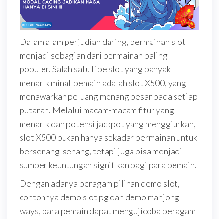
Dalam alam perjudian daring, permainan slot
menjadi sebagian dari permainan paling
populer. Salah satu tipe slot yang banyak
menarik minat pemain adalah slot X500, yang
menawarkan peluang menang besar pada setiap
putaran. Melalui macam-macam fitur yang
menarik dan potensi jackpot yang menggiurkan,
slot X500 bukan hanya sekadar permainan untuk
bersenang-senang, tetapi juga bisa menjadi
sumber keuntungan signifikan bagi para pemain.
Dengan adanya beragam pilihan demo slot,
contohnya demo slot pg dan demo mahjong
ways, para pemain dapat mengujicoba beragam