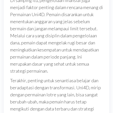
Di samping itu, pengelolaan finansial juga
menjadi faktor penting dalam rencana menang di
Permainan Uni4D. Pemain disarankan untuk
menentukan anggaran yang jelas sebelum
bermain dan jangan melampaui limit tersebut.
Melalui cara yang disiplin dalam pengelolaan
dana, pemain dapat mengelak rugi besar dan
meningkatkan kesempatan untuk mendapatkan
permainan dalam periode panjang. Ini
merupakan dasar yang sehat untuk semua
strategi permainan.
Terakhir, penting untuk senantiasa belajar dan
beradaptasi dengan transformasi. Uni4D, mirip
dengan permainan lotre yang lain, bisa sangat
berubah-ubah, maka pemain harus tetap
mengikuti dengan data terbaru dan strategi