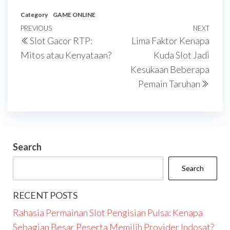
Category
GAME ONLINE
Post
Previous
PREVIOUS
NEXT
Next
Slot Gacor RTP:
Lima Faktor Kenapa
navigation
Post
Post
Mitos atau Kenyataan?
Kuda Slot Jadi
Kesukaan Beberapa
Pemain Taruhan
Search
Search
RECENT POSTS
Rahasia Permainan Slot Pengisian Pulsa: Kenapa
Sebagian Besar Peserta Memilih Provider Indosat?