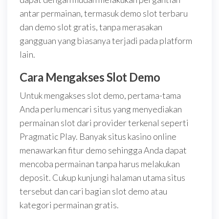
antar permainan, termasuk demo slot terbaru
dan demo slot gratis, tanpa merasakan
gangguan yang biasanya terjadi pada platform
lain.
Cara Mengakses Slot Demo
Untuk mengakses slot demo, pertama-tama
Anda perlu mencari situs yang menyediakan
permainan slot dari provider terkenal seperti
Pragmatic Play. Banyak situs kasino online
menawarkan fitur demo sehingga Anda dapat
mencoba permainan tanpa harus melakukan
deposit. Cukup kunjungi halaman utama situs
tersebut dan cari bagian slot demo atau
kategori permainan gratis.