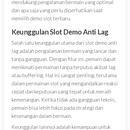
mendukung pengalaman bermain yang optimal
dan apa saja yang perlu diperhatikan saat
memilih demo slot terbaru.
Keunggulan Slot Demo Anti Lag
Salah satu keunggulan utama dari slot demo anti
lag adalah pengalaman bermain yang lancar dan
tanpa gangguan. Dengan fitur ini, pemain dapat
menikmati permainan tanpa terputus akibat lag
atau buffering. Hal ini sangat penting, terutama
dalam permainan slot yang mengandalkan reaksi
cepat dan keputusan yang tepat untuk meraih
kemenangan. Ketika tidak ada gangguan teknis,
pemain bisa lebih fokus pada strategi dan
kesenangan dalam bermain.
Keunggulan lainnya adalah kemampuan untuk