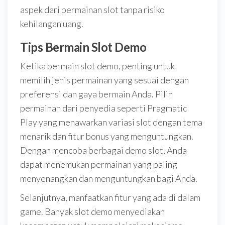
aspek dari permainan slot tanpa risiko
kehilangan uang.
Tips Bermain Slot Demo
Ketika bermain slot demo, penting untuk
memilih jenis permainan yang sesuai dengan
preferensi dan gaya bermain Anda. Pilih
permainan dari penyedia seperti Pragmatic
Play yang menawarkan variasi slot dengan tema
menarik dan fitur bonus yang menguntungkan.
Dengan mencoba berbagai demo slot, Anda
dapat menemukan permainan yang paling
menyenangkan dan menguntungkan bagi Anda.
Selanjutnya, manfaatkan fitur yang ada di dalam
game. Banyak slot demo menyediakan