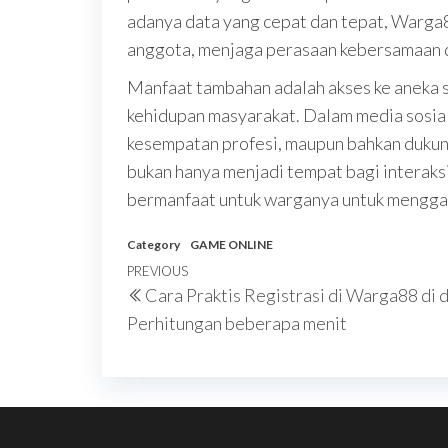
adanya data yang cepat dan tepat, Warg
anggota, menjaga perasaan kebersamaan d
Manfaat tambahan adalah akses ke aneka 
kehidupan masyarakat. Dalam media sosial
kesempatan profesi, maupun bahkan dukun
bukan hanya menjadi tempat bagi interaksi
bermanfaat untuk warganya untuk menggap
Category
GAME ONLINE
Post
Previous
PREVIOUS
Cara Praktis Registrasi di Warga88 di 
navigation
Post
Perhitungan beberapa menit