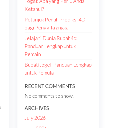
Togel: Apa yang Perlu Anda
Ketahui?
Petunjuk Penuh Prediksi 4D
bagi Penggila angka
Jelajahi Dunia Rubah4d:
Panduan Lengkap untuk
Pemain
Bupatitogel: Panduan Lengkap
untuk Pemula
RECENT COMMENTS
No comments to show.
a
ARCHIVES
July 2026