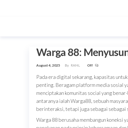
Skip
to
the
content
Warga 88: Menyusun 
August 4, 2025
By
RAf4L
Off
Pada era digital sekarang, kapasitas untu
penting. Beragam platform media sosial y
menciptakan komunitas social yang benar-
antaranya ialah Warga88, sebuah masyarak
berinteraksi, tetapi juga sebagai sebaga
Warga 88 berusaha membangun koneksi yang
penekanan pada prinsip kebersamaan dan k