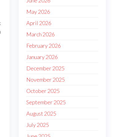
June 2026
May 2026
k
April 2026
n
March 2026
February 2026
January 2026
December 2025
November 2025
October 2025
September 2025
August 2025
July 2025
June 2025