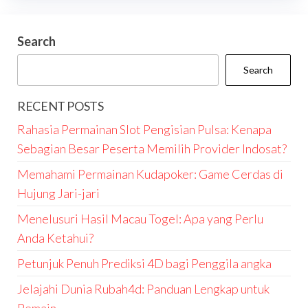
Search
Search
RECENT POSTS
Rahasia Permainan Slot Pengisian Pulsa: Kenapa
Sebagian Besar Peserta Memilih Provider Indosat?
Memahami Permainan Kudapoker: Game Cerdas di
Hujung Jari-jari
Menelusuri Hasil Macau Togel: Apa yang Perlu
Anda Ketahui?
Petunjuk Penuh Prediksi 4D bagi Penggila angka
Jelajahi Dunia Rubah4d: Panduan Lengkap untuk