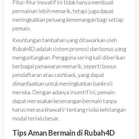
Fitur-fitur inovatif ini tidak hanya membuat
permainan lebih menarik, tetapi juga dapat
meningkatkan peluang kemenangan bagi setiap
pemain.
Keuntungan tambahan yang ditawarkan oleh
Rubah4D adalah sistem promosi dan bonus yang
menguntungkan. Pengguna sering kali diberikan
berbagai penawaran menarik, seperti bonus
pendaftaran atau cashback, yang dapat
dimanfaatkan untuk meningkatkan bankroll
mereka. Dengan adanya insentif ini, pemain
dapat merasakan kesenangan bermain tanpa
harus merasa khawatir tentang risiko kehilangan
modal terlalu besar.
Tips Aman Bermain di Rubah4D