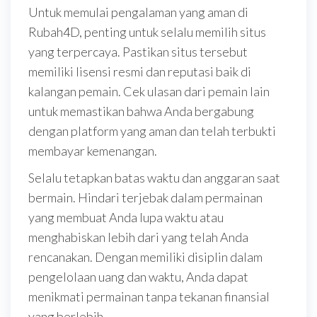
Untuk memulai pengalaman yang aman di
Rubah4D, penting untuk selalu memilih situs
yang terpercaya. Pastikan situs tersebut
memiliki lisensi resmi dan reputasi baik di
kalangan pemain. Cek ulasan dari pemain lain
untuk memastikan bahwa Anda bergabung
dengan platform yang aman dan telah terbukti
membayar kemenangan.
Selalu tetapkan batas waktu dan anggaran saat
bermain. Hindari terjebak dalam permainan
yang membuat Anda lupa waktu atau
menghabiskan lebih dari yang telah Anda
rencanakan. Dengan memiliki disiplin dalam
pengelolaan uang dan waktu, Anda dapat
menikmati permainan tanpa tekanan finansial
yang berlebih.