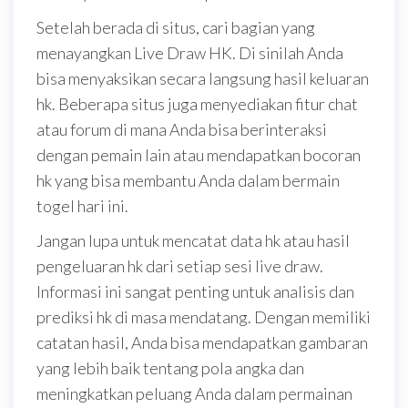
Setelah berada di situs, cari bagian yang
menayangkan Live Draw HK. Di sinilah Anda
bisa menyaksikan secara langsung hasil keluaran
hk. Beberapa situs juga menyediakan fitur chat
atau forum di mana Anda bisa berinteraksi
dengan pemain lain atau mendapatkan bocoran
hk yang bisa membantu Anda dalam bermain
togel hari ini.
Jangan lupa untuk mencatat data hk atau hasil
pengeluaran hk dari setiap sesi live draw.
Informasi ini sangat penting untuk analisis dan
prediksi hk di masa mendatang. Dengan memiliki
catatan hasil, Anda bisa mendapatkan gambaran
yang lebih baik tentang pola angka dan
meningkatkan peluang Anda dalam permainan