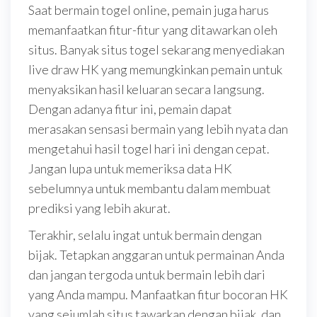
Saat bermain togel online, pemain juga harus
memanfaatkan fitur-fitur yang ditawarkan oleh
situs. Banyak situs togel sekarang menyediakan
live draw HK yang memungkinkan pemain untuk
menyaksikan hasil keluaran secara langsung.
Dengan adanya fitur ini, pemain dapat
merasakan sensasi bermain yang lebih nyata dan
mengetahui hasil togel hari ini dengan cepat.
Jangan lupa untuk memeriksa data HK
sebelumnya untuk membantu dalam membuat
prediksi yang lebih akurat.
Terakhir, selalu ingat untuk bermain dengan
bijak. Tetapkan anggaran untuk permainan Anda
dan jangan tergoda untuk bermain lebih dari
yang Anda mampu. Manfaatkan fitur bocoran HK
yang sejumlah situs tawarkan dengan bijak, dan