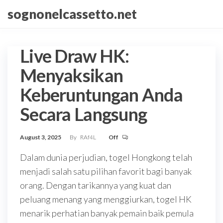
Skip
sognonelcassetto.net
to
the
content
Live Draw HK:
Menyaksikan
Keberuntungan Anda
Secara Langsung
August 3, 2025
By
RAf4L
Off
Dalam dunia perjudian, togel Hongkong telah
menjadi salah satu pilihan favorit bagi banyak
orang. Dengan tarikannya yang kuat dan
peluang menang yang menggiurkan, togel HK
menarik perhatian banyak pemain baik pemula