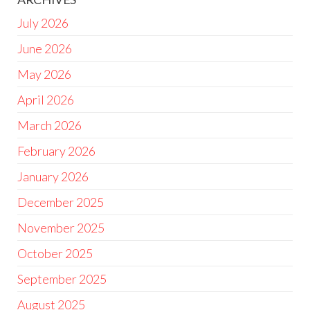
July 2026
June 2026
May 2026
April 2026
March 2026
February 2026
January 2026
December 2025
November 2025
October 2025
September 2025
August 2025