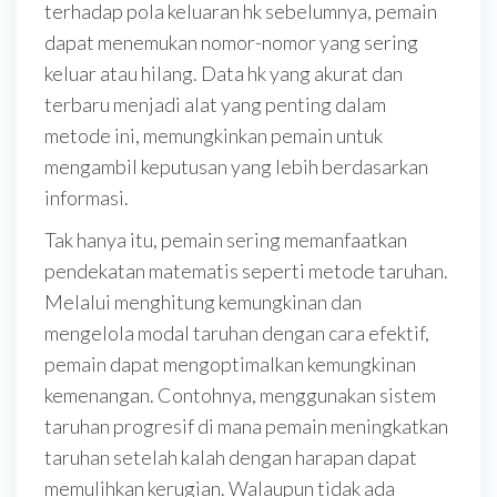
terhadap pola keluaran hk sebelumnya, pemain
dapat menemukan nomor-nomor yang sering
keluar atau hilang. Data hk yang akurat dan
terbaru menjadi alat yang penting dalam
metode ini, memungkinkan pemain untuk
mengambil keputusan yang lebih berdasarkan
informasi.
Tak hanya itu, pemain sering memanfaatkan
pendekatan matematis seperti metode taruhan.
Melalui menghitung kemungkinan dan
mengelola modal taruhan dengan cara efektif,
pemain dapat mengoptimalkan kemungkinan
kemenangan. Contohnya, menggunakan sistem
taruhan progresif di mana pemain meningkatkan
taruhan setelah kalah dengan harapan dapat
memulihkan kerugian. Walaupun tidak ada