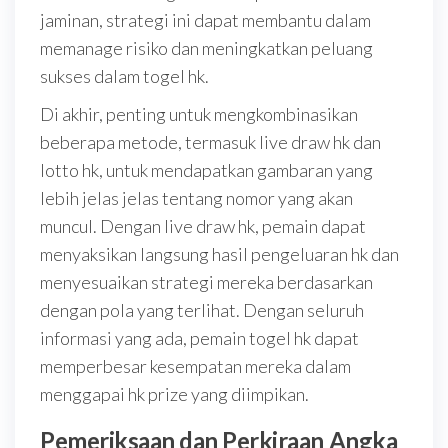
jaminan, strategi ini dapat membantu dalam
memanage risiko dan meningkatkan peluang
sukses dalam togel hk.
Di akhir, penting untuk mengkombinasikan
beberapa metode, termasuk live draw hk dan
lotto hk, untuk mendapatkan gambaran yang
lebih jelas jelas tentang nomor yang akan
muncul. Dengan live draw hk, pemain dapat
menyaksikan langsung hasil pengeluaran hk dan
menyesuaikan strategi mereka berdasarkan
dengan pola yang terlihat. Dengan seluruh
informasi yang ada, pemain togel hk dapat
memperbesar kesempatan mereka dalam
menggapai hk prize yang diimpikan.
Pemeriksaan dan Perkiraan Angka