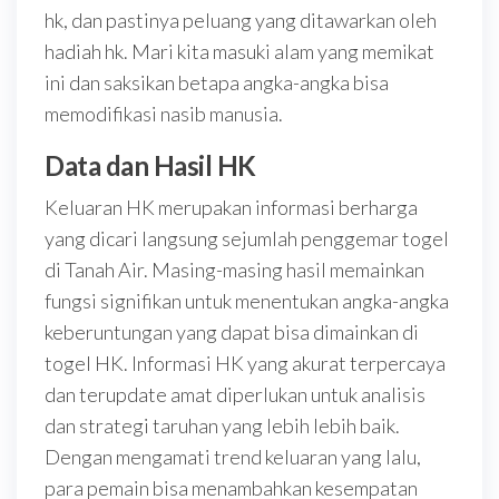
hk, dan pastinya peluang yang ditawarkan oleh
hadiah hk. Mari kita masuki alam yang memikat
ini dan saksikan betapa angka-angka bisa
memodifikasi nasib manusia.
Data dan Hasil HK
Keluaran HK merupakan informasi berharga
yang dicari langsung sejumlah penggemar togel
di Tanah Air. Masing-masing hasil memainkan
fungsi signifikan untuk menentukan angka-angka
keberuntungan yang dapat bisa dimainkan di
togel HK. Informasi HK yang akurat terpercaya
dan terupdate amat diperlukan untuk analisis
dan strategi taruhan yang lebih lebih baik.
Dengan mengamati trend keluaran yang lalu,
para pemain bisa menambahkan kesempatan