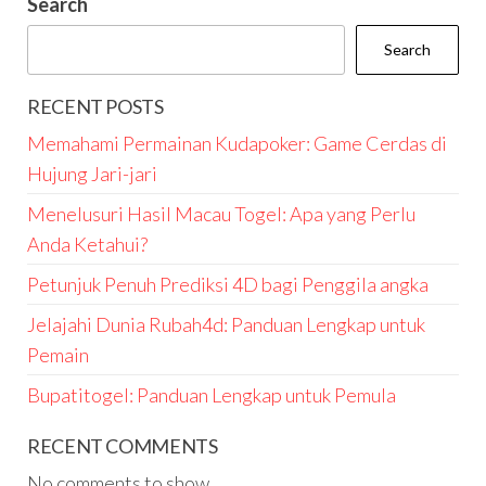
Search
Search
RECENT POSTS
Memahami Permainan Kudapoker: Game Cerdas di
Hujung Jari-jari
Menelusuri Hasil Macau Togel: Apa yang Perlu
Anda Ketahui?
Petunjuk Penuh Prediksi 4D bagi Penggila angka
Jelajahi Dunia Rubah4d: Panduan Lengkap untuk
Pemain
Bupatitogel: Panduan Lengkap untuk Pemula
RECENT COMMENTS
No comments to show.