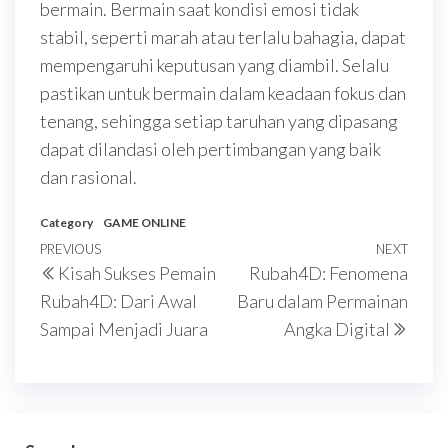
bermain. Bermain saat kondisi emosi tidak
stabil, seperti marah atau terlalu bahagia, dapat
mempengaruhi keputusan yang diambil. Selalu
pastikan untuk bermain dalam keadaan fokus dan
tenang, sehingga setiap taruhan yang dipasang
dapat dilandasi oleh pertimbangan yang baik
dan rasional.
Category
GAME ONLINE
Post
Previous
PREVIOUS
NEXT
Next
Kisah Sukses Pemain
Rubah4D: Fenomena
navigation
Post
Post
Rubah4D: Dari Awal
Baru dalam Permainan
Sampai Menjadi Juara
Angka Digital