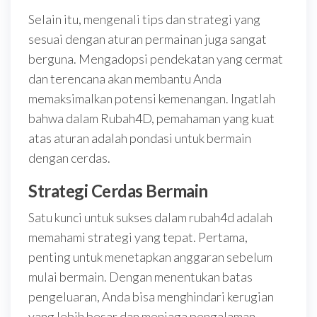
Selain itu, mengenali tips dan strategi yang
sesuai dengan aturan permainan juga sangat
berguna. Mengadopsi pendekatan yang cermat
dan terencana akan membantu Anda
memaksimalkan potensi kemenangan. Ingatlah
bahwa dalam Rubah4D, pemahaman yang kuat
atas aturan adalah pondasi untuk bermain
dengan cerdas.
Strategi Cerdas Bermain
Satu kunci untuk sukses dalam rubah4d adalah
memahami strategi yang tepat. Pertama,
penting untuk menetapkan anggaran sebelum
mulai bermain. Dengan menentukan batas
pengeluaran, Anda bisa menghindari kerugian
yang lebih besar dan menjaga pengalaman