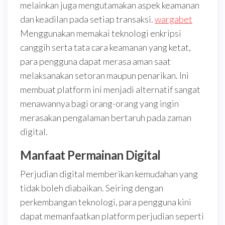
melainkan juga mengutamakan aspek keamanan
dan keadilan pada setiap transaksi.
wargabet
Menggunakan memakai teknologi enkripsi
canggih serta tata cara keamanan yang ketat,
para pengguna dapat merasa aman saat
melaksanakan setoran maupun penarikan. Ini
membuat platform ini menjadi alternatif sangat
menawannya bagi orang-orang yang ingin
merasakan pengalaman bertaruh pada zaman
digital.
Manfaat Permainan Digital
Perjudian digital memberikan kemudahan yang
tidak boleh diabaikan. Seiring dengan
perkembangan teknologi, para pengguna kini
dapat memanfaatkan platform perjudian seperti