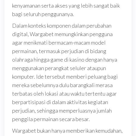
kenyamanan serta akses yang lebih sangat baik
bagi seluruh penggunanya.
Dalam konteks komponen dalam perubahan
digital, Wargabet memungkinkan pengguna
agar menikmati bermacam-macam model
permainan, termasuk perjudian di bidang
olahraga hingga game di kasino dengan hanya
menggunakan perangkat seluler ataupun
komputer. Ide tersebut memberi peluang bagi
mereka sebelumnya dulu barangkali merasa
terbatas oleh lokasi atau waktu tertentu agar
berpartisipasi di dalam aktivitas kegiatan
perjudian, sehingga memperluasnya jumlah
penggila permainan secara besar.
Wargabet bukan hanya memberikan kemudahan,