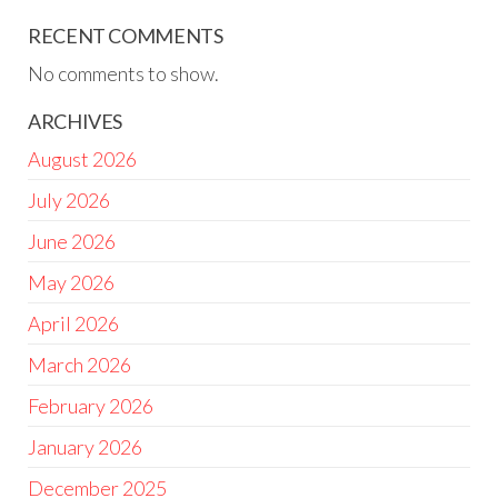
RECENT COMMENTS
No comments to show.
ARCHIVES
August 2026
July 2026
June 2026
May 2026
April 2026
March 2026
February 2026
January 2026
December 2025