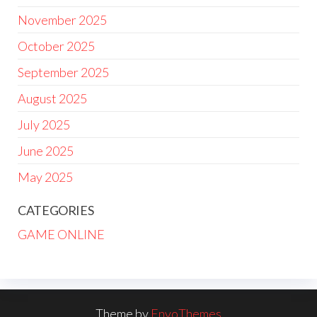
November 2025
October 2025
September 2025
August 2025
July 2025
June 2025
May 2025
CATEGORIES
GAME ONLINE
Theme by
EnvoThemes