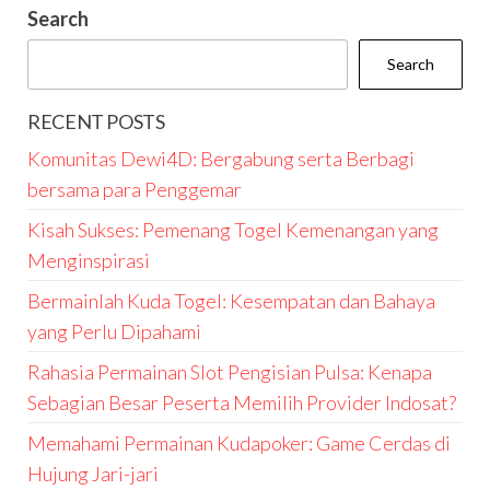
Search
Search
RECENT POSTS
Komunitas Dewi4D: Bergabung serta Berbagi
bersama para Penggemar
Kisah Sukses: Pemenang Togel Kemenangan yang
Menginspirasi
Bermainlah Kuda Togel: Kesempatan dan Bahaya
yang Perlu Dipahami
Rahasia Permainan Slot Pengisian Pulsa: Kenapa
Sebagian Besar Peserta Memilih Provider Indosat?
Memahami Permainan Kudapoker: Game Cerdas di
Hujung Jari-jari