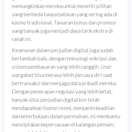
memungkinkan mereka untuk meneliti pilihan
yang berbeda tanpa batasan yang sering ada di
kasino tradisional. Tawaran bonus dan promosi
yang banyak juga menjadi daya tarik ekstra di
ranah ini.
Keamanan dalam perjudian digital juga sudah
bertambah baik, dengan teknologi enkripsi dan
sistem pembayaran yang lebih canggih. User
wargabet bisa merasa lebih percaya diri saat
bertransaksi dan menjaga data pribadi mereka.
Dengan penerapan regulasi yang lebih ketat,
banyak situs perjudian digital kini telah
mendapatkan lisensi resmi, menjamin keadilan
dan keterbukaan dalam permainan. Ini membantu
menciptakan kepercayaan di kalangan pemain,