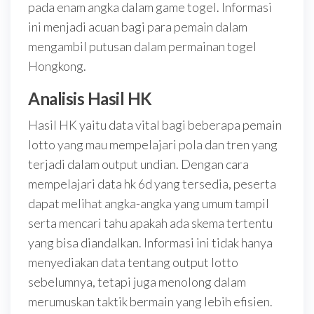
pada enam angka dalam game togel. Informasi
ini menjadi acuan bagi para pemain dalam
mengambil putusan dalam permainan togel
Hongkong.
Analisis Hasil HK
Hasil HK yaitu data vital bagi beberapa pemain
lotto yang mau mempelajari pola dan tren yang
terjadi dalam output undian. Dengan cara
mempelajari data hk 6d yang tersedia, peserta
dapat melihat angka-angka yang umum tampil
serta mencari tahu apakah ada skema tertentu
yang bisa diandalkan. Informasi ini tidak hanya
menyediakan data tentang output lotto
sebelumnya, tetapi juga menolong dalam
merumuskan taktik bermain yang lebih efisien.