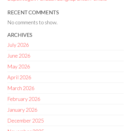
RECENT COMMENTS
No comments to show.
ARCHIVES
July 2026
June 2026
May 2026
April 2026
March 2026
February 2026
January 2026
December 2025