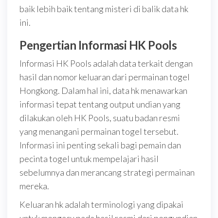
baik lebih baik tentang misteri di balik data hk
ini.
Pengertian Informasi HK Pools
Informasi HK Pools adalah data terkait dengan
hasil dan nomor keluaran dari permainan togel
Hongkong. Dalam hal ini, data hk menawarkan
informasi tepat tentang output undian yang
dilakukan oleh HK Pools, suatu badan resmi
yang menangani permainan togel tersebut.
Informasi ini penting sekali bagi pemain dan
pecinta togel untuk mempelajari hasil
sebelumnya dan merancang strategi permainan
mereka.
Keluaran hk adalah terminologi yang dipakai