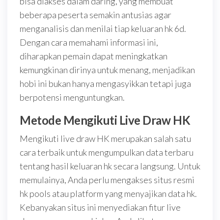
bisa diakses dalam daring, yang membuat
beberapa peserta semakin antusias agar
menganalisis dan menilai tiap keluaran hk 6d.
Dengan cara memahami informasi ini,
diharapkan pemain dapat meningkatkan
kemungkinan dirinya untuk menang, menjadikan
hobi ini bukan hanya mengasyikkan tetapi juga
berpotensi menguntungkan.
Metode Mengikuti Live Draw HK
Mengikuti live draw HK merupakan salah satu
cara terbaik untuk mengumpulkan data terbaru
tentang hasil keluaran hk secara langsung. Untuk
memulainya, Anda perlu mengakses situs resmi
hk pools atau platform yang menyajikan data hk.
Kebanyakan situs ini menyediakan fitur live