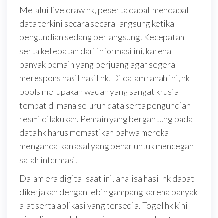
Melalui live draw hk, peserta dapat mendapat
data terkini secara secara langsung ketika
pengundian sedang berlangsung. Kecepatan
serta ketepatan dari informasi ini, karena
banyak pemain yang berjuang agar segera
merespons hasil hasil hk. Di dalam ranah ini, hk
pools merupakan wadah yang sangat krusial,
tempat di mana seluruh data serta pengundian
resmi dilakukan. Pemain yang bergantung pada
data hk harus memastikan bahwa mereka
mengandalkan asal yang benar untuk mencegah
salah informasi.
Dalam era digital saat ini, analisa hasil hk dapat
dikerjakan dengan lebih gampang karena banyak
alat serta aplikasi yang tersedia. Togel hk kini