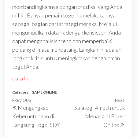
membandingkannya dengan prediksi yang Anda
miliki. Banyak pemain togel hk melakukannya
sebagai bagian dari strategi mereka. Melalui
mengumpulkan data hk dengan konsisten, Anda
dapat menganalisis trend dan memperbaiki
peluang di masa mendatang. Langkah ini adalah
langkah kritis untuk meningkatkan pengalaman
togel Anda.
data hk
Category
GAME ONLINE
Post
Previous
PREVIOUS
NEXT
Next
Mengungkap
Strategi Ampuh untuk
navigation
Post
Post
Keberuntungan di
Menang di Poker
Langsung Togel SDY
Online