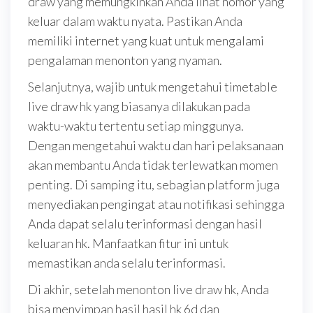
draw yang memungkinkan Anda lihat nomor yang
keluar dalam waktu nyata. Pastikan Anda
memiliki internet yang kuat untuk mengalami
pengalaman menonton yang nyaman.
Selanjutnya, wajib untuk mengetahui timetable
live draw hk yang biasanya dilakukan pada
waktu-waktu tertentu setiap minggunya.
Dengan mengetahui waktu dan hari pelaksanaan
akan membantu Anda tidak terlewatkan momen
penting. Di samping itu, sebagian platform juga
menyediakan pengingat atau notifikasi sehingga
Anda dapat selalu terinformasi dengan hasil
keluaran hk. Manfaatkan fitur ini untuk
memastikan anda selalu terinformasi.
Di akhir, setelah menonton live draw hk, Anda
bisa menyimpan hasil hasil hk 6d dan