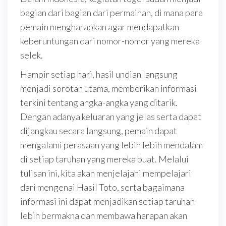
bagian dari bagian dari permainan, di mana para
pemain mengharapkan agar mendapatkan
keberuntungan dari nomor-nomor yang mereka
selek.
Hampir setiap hari, hasil undian langsung
menjadi sorotan utama, memberikan informasi
terkini tentang angka-angka yang ditarik.
Dengan adanya keluaran yang jelas serta dapat
dijangkau secara langsung, pemain dapat
mengalami perasaan yang lebih lebih mendalam
di setiap taruhan yang mereka buat. Melalui
tulisan ini, kita akan menjelajahi mempelajari
dari mengenai Hasil Toto, serta bagaimana
informasi ini dapat menjadikan setiap taruhan
lebih bermakna dan membawa harapan akan