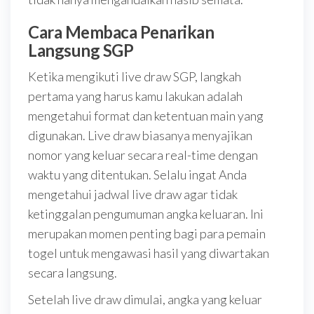
Cara Membaca Penarikan
Langsung SGP
Ketika mengikuti live draw SGP, langkah
pertama yang harus kamu lakukan adalah
mengetahui format dan ketentuan main yang
digunakan. Live draw biasanya menyajikan
nomor yang keluar secara real-time dengan
waktu yang ditentukan. Selalu ingat Anda
mengetahui jadwal live draw agar tidak
ketinggalan pengumuman angka keluaran. Ini
merupakan momen penting bagi para pemain
togel untuk mengawasi hasil yang diwartakan
secara langsung.
Setelah live draw dimulai, angka yang keluar