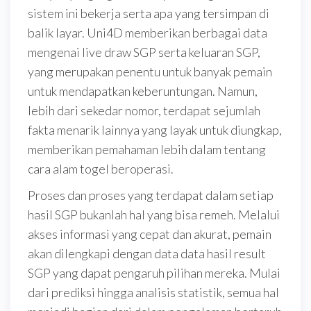
sistem ini bekerja serta apa yang tersimpan di
balik layar. Uni4D memberikan berbagai data
mengenai live draw SGP serta keluaran SGP,
yang merupakan penentu untuk banyak pemain
untuk mendapatkan keberuntungan. Namun,
lebih dari sekedar nomor, terdapat sejumlah
fakta menarik lainnya yang layak untuk diungkap,
memberikan pemahaman lebih dalam tentang
cara alam togel beroperasi.
Proses dan proses yang terdapat dalam setiap
hasil SGP bukanlah hal yang bisa remeh. Melalui
akses informasi yang cepat dan akurat, pemain
akan dilengkapi dengan data data hasil result
SGP yang dapat pengaruh pilihan mereka. Mulai
dari prediksi hingga analisis statistik, semua hal