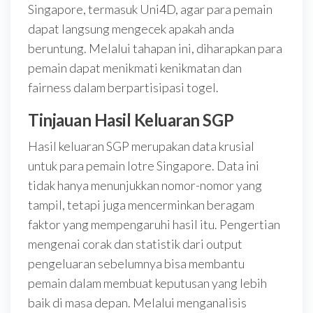
Singapore, termasuk Uni4D, agar para pemain
dapat langsung mengecek apakah anda
beruntung. Melalui tahapan ini, diharapkan para
pemain dapat menikmati kenikmatan dan
fairness dalam berpartisipasi togel.
Tinjauan Hasil Keluaran SGP
Hasil keluaran SGP merupakan data krusial
untuk para pemain lotre Singapore. Data ini
tidak hanya menunjukkan nomor-nomor yang
tampil, tetapi juga mencerminkan beragam
faktor yang mempengaruhi hasil itu. Pengertian
mengenai corak dan statistik dari output
pengeluaran sebelumnya bisa membantu
pemain dalam membuat keputusan yang lebih
baik di masa depan. Melalui menganalisis