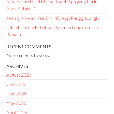
Menelusuri Hasil Macau Togel: Apa yang Perlu
Anda Ketahui?
Petunjuk Penuh Prediksi 4D bagi Penggila angka
Jelajahi Dunia Rubah4d: Panduan Lengkap untuk
Pemain
RECENT COMMENTS
No comments to show.
ARCHIVES
August 2026
July 2026
June 2026
May 2026
April 2026