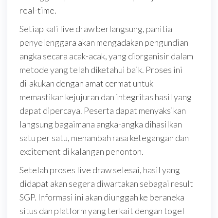
real-time.
Setiap kali live draw berlangsung, panitia
penyelenggara akan mengadakan pengundian
angka secara acak-acak, yang diorganisir dalam
metode yang telah diketahui baik. Proses ini
dilakukan dengan amat cermat untuk
memastikan kejujuran dan integritas hasil yang
dapat dipercaya. Peserta dapat menyaksikan
langsung bagaimana angka-angka dihasilkan
satu per satu, menambah rasa ketegangan dan
excitement di kalangan penonton.
Setelah proses live draw selesai, hasil yang
didapat akan segera diwartakan sebagai result
SGP. Informasi ini akan diunggah ke beraneka
situs dan platform yang terkait dengan togel