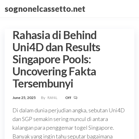
Skip
sognonelcassetto.net
to
the
content
Rahasia di Behind
Uni4D dan Results
Singapore Pools:
Uncovering Fakta
Tersembunyi
June 25, 2025
By
RAf4L
Off
Di dalam dunia perjudian angka, sebutan Uni4D
dan SGP semakin sering muncul di antara
kalangan para penggemar togel Singapore.
Banyak yang ingin tahu seputar bagaimana