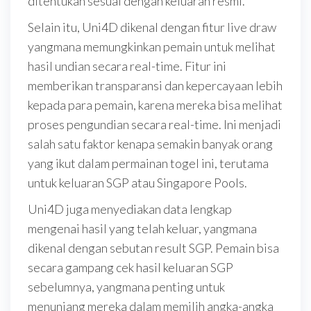
ditentukan sesuai dengan keluaran resmi.
Selain itu, Uni4D dikenal dengan fitur live draw
yangmana memungkinkan pemain untuk melihat
hasil undian secara real-time. Fitur ini
memberikan transparansi dan kepercayaan lebih
kepada para pemain, karena mereka bisa melihat
proses pengundian secara real-time. Ini menjadi
salah satu faktor kenapa semakin banyak orang
yang ikut dalam permainan togel ini, terutama
untuk keluaran SGP atau Singapore Pools.
Uni4D juga menyediakan data lengkap
mengenai hasil yang telah keluar, yangmana
dikenal dengan sebutan result SGP. Pemain bisa
secara gampang cek hasil keluaran SGP
sebelumnya, yangmana penting untuk
menunjang mereka dalam memilih angka-angka