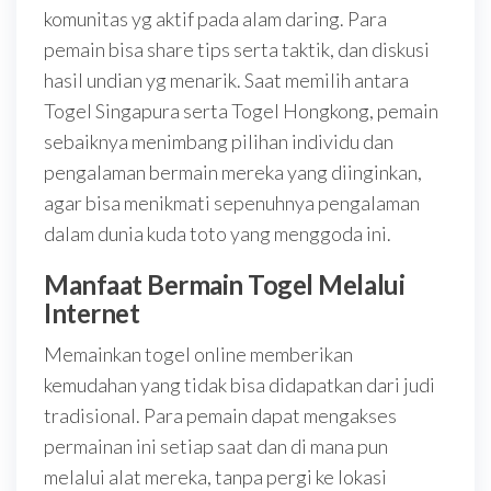
komunitas yg aktif pada alam daring. Para
pemain bisa share tips serta taktik, dan diskusi
hasil undian yg menarik. Saat memilih antara
Togel Singapura serta Togel Hongkong, pemain
sebaiknya menimbang pilihan individu dan
pengalaman bermain mereka yang diinginkan,
agar bisa menikmati sepenuhnya pengalaman
dalam dunia kuda toto yang menggoda ini.
Manfaat Bermain Togel Melalui
Internet
Memainkan togel online memberikan
kemudahan yang tidak bisa didapatkan dari judi
tradisional. Para pemain dapat mengakses
permainan ini setiap saat dan di mana pun
melalui alat mereka, tanpa pergi ke lokasi