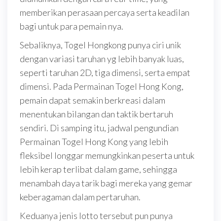
memberikan perasaan percaya serta keadilan
bagi untuk para pemain nya.
Sebaliknya, Togel Hongkong punya ciri unik
dengan variasi taruhan yg lebih banyak luas,
seperti taruhan 2D, tiga dimensi, serta empat
dimensi. Pada Permainan Togel Hong Kong,
pemain dapat semakin berkreasi dalam
menentukan bilangan dan taktik bertaruh
sendiri. Di samping itu, jadwal pengundian
Permainan Togel Hong Kong yang lebih
fleksibel longgar memungkinkan peserta untuk
lebih kerap terlibat dalam game, sehingga
menambah daya tarik bagi mereka yang gemar
keberagaman dalam pertaruhan.
Keduanya jenis lotto tersebut pun punya