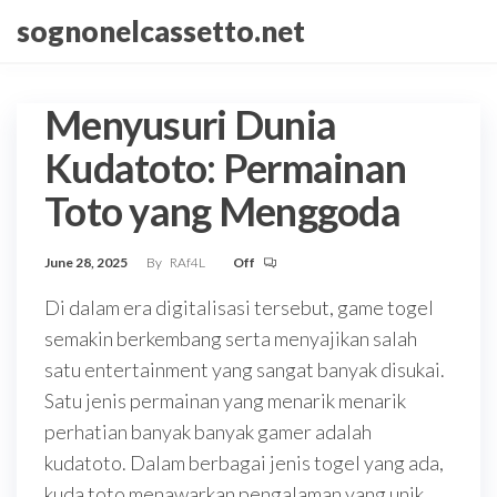
Skip
sognonelcassetto.net
to
the
content
Menyusuri Dunia
Kudatoto: Permainan
Toto yang Menggoda
June 28, 2025
By
RAf4L
Off
Di dalam era digitalisasi tersebut, game togel
semakin berkembang serta menyajikan salah
satu entertainment yang sangat banyak disukai.
Satu jenis permainan yang menarik menarik
perhatian banyak banyak gamer adalah
kudatoto. Dalam berbagai jenis togel yang ada,
kuda toto menawarkan pengalaman yang unik