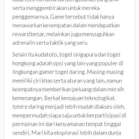
serta menggembirakan untuk mereka
penggemarnya. Game tersebut tidak hanya
menawarkan kesempatan dalam mendapatkan
reward besar, melainkan juga menyuguhkan
adrenalin serta taktik yang seru.
Selain itu kudatoto, togel singapura dan togel
hongkong adalah opsi yang lain yang populer di
lingkungan gamer togel daring. Masing-masing
memiliki ciri khas serta aturan yang lain, namun
keempatnya memberikan peluang dalam meraih
kemenangan. Berkat kemajuan teknologikal,
lotere daring menjadi lebih mudah diakses oleh,
mempermudah siapa saja untuk berpartisipasi di
permainan ini dari kenyamanan tempat tinggal
sendiri. Mari kita eksplorasi lebih dalam dunia