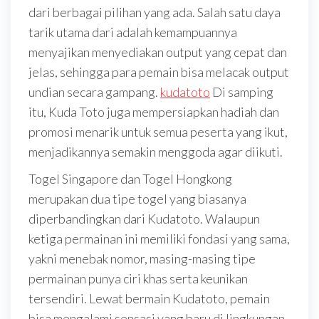
dari berbagai pilihan yang ada. Salah satu daya
tarik utama dari adalah kemampuannya
menyajikan menyediakan output yang cepat dan
jelas, sehingga para pemain bisa melacak output
undian secara gampang.
kudatoto
Di samping
itu, Kuda Toto juga mempersiapkan hadiah dan
promosi menarik untuk semua peserta yang ikut,
menjadikannya semakin menggoda agar diikuti.
Togel Singapore dan Togel Hongkong
merupakan dua tipe togel yang biasanya
diperbandingkan dari Kudatoto. Walaupun
ketiga permainan ini memiliki fondasi yang sama,
yakni menebak nomor, masing-masing tipe
permainan punya ciri khas serta keunikan
tersendiri. Lewat bermain Kudatoto, pemain
bisa mengalami sensasi yang baru di lingkungan